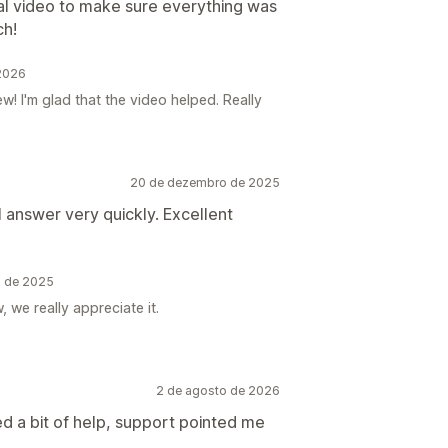
nal video to make sure everything was
ch!
 2026
w! I'm glad that the video helped. Really
20 de dezembro de 2025
l answer very quickly. Excellent
o de 2025
 we really appreciate it.
2 de agosto de 2026
d a bit of help, support pointed me