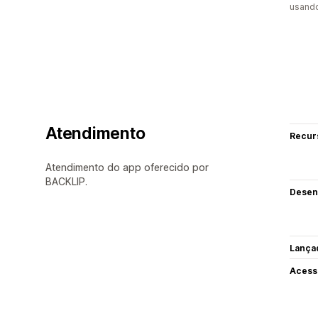
usand
Atendimento
Recur
Atendimento do app oferecido por
BACKLIP.
Desen
Lança
Acess