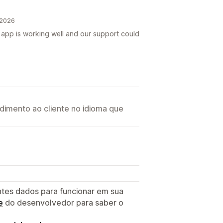
 2026
 app is working well and our support could
imento ao cliente no idioma que
ntes dados para funcionar em sua
e
do desenvolvedor para saber o