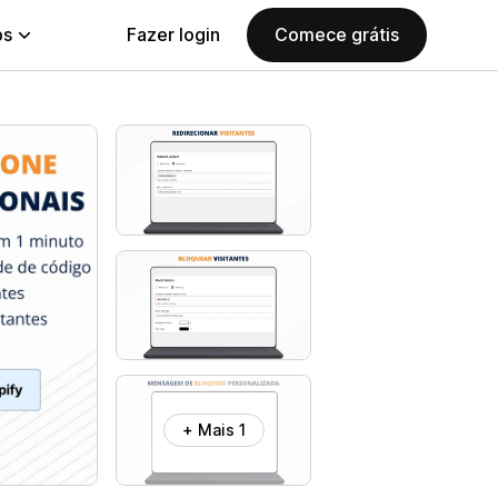
ps
Fazer login
Comece grátis
+ Mais 1