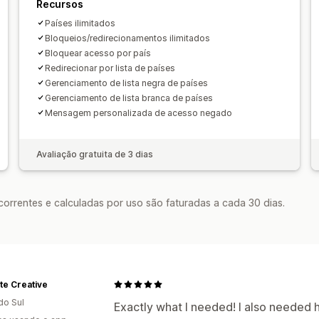
Recursos
Países ilimitados
Bloqueios/redirecionamentos ilimitados
Bloquear acesso por país
Redirecionar por lista de países
Gerenciamento de lista negra de países
Gerenciamento de lista branca de países
Mensagem personalizada de acesso negado
Avaliação gratuita de 3 dias
rrentes e calculadas por uso são faturadas a cada 30 dias.
te Creative
do Sul
Exactly what I needed! I also needed