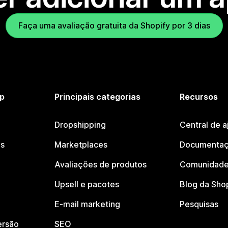
Faça uma avaliação gratuita da Shopify por 3 dias
p
Principais categorias
Recursos
Dropshipping
Central de a
os
Marketplaces
Documentaç
Avaliações de produtos
Comunidade
Upsell e pacotes
Blog da Sho
E-mail marketing
Pesquisas
ersão
SEO