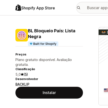
Shopify App Store
Galer
BL Bloqueio País: Lista
Negra
Built for Shopify
Preços
Plano gratuito disponível. Avaliação
gratuita.
Classificação
5,0
(5)
Desenvolvedor
BACKLIP
Instalar