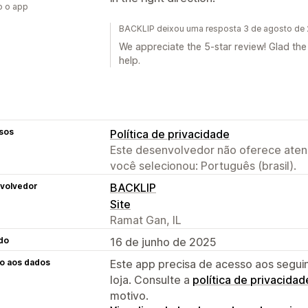
o o app
BACKLIP deixou uma resposta 3 de agosto de
We appreciate the 5-star review! Glad the
help.
sos
Política de privacidade
Este desenvolvedor não oferece atend
você selecionou: Português (brasil).
volvedor
BACKLIP
Site
Ramat Gan, IL
do
16 de junho de 2025
o aos dados
Este app precisa de acesso aos segui
loja. Consulte a
política de privacidad
motivo.