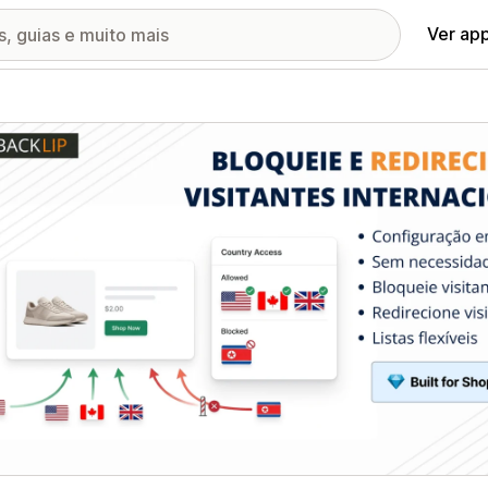
Ver ap
ia de imagens em destaque