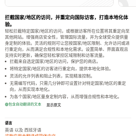
拦截国家/地区的访问，并重定向国际访客，打造本地化体
验。
轻松拦截特定国家/地区的访问，或根据访客所在位置将其重定向至
其他网站。增强商店安全性，管理国际流量，并为全球受众提供量
身定制的体验。灵活的规则可让您按国家/地区限制、允许访问或进
行重定向，从而满足合规性和本地化需求。设置简单、界面直观且
支持实时更新，确保您轻松掌控区域限制和访客流量。
拦截来自选定国家/地区的访问，保护您的商店。
将特定国家/地区的访客进行重定向，提供本地化体验。
灵活的允许列表和阻止列表，实现精准控制。
无需编写代码，只需几分钟即可设置针对特定国家/地区的重定
向，从而实现本地化。
为各个国家/地区量身定制内容，从而增强合规性和本地化。
包含自动翻译的文本
显示原文
语言
英语 以及 西班牙语
这款应用未翻译成简体中文