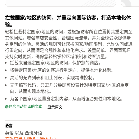
拦截国家/地区的访问，并重定向国际访客，打造本地化体
验。
轻松拦截特定国家/地区的访问，或根据访客所在位置将其重定向至
其他网站。增强商店安全性，管理国际流量，并为全球受众提供量
身定制的体验。灵活的规则可让您按国家/地区限制、允许访问或进
行重定向，从而满足合规性和本地化需求。设置简单、界面直观且
支持实时更新，确保您轻松掌控区域限制和访客流量。
拦截来自选定国家/地区的访问，保护您的商店。
将特定国家/地区的访客进行重定向，提供本地化体验。
灵活的允许列表和阻止列表，实现精准控制。
无需编写代码，只需几分钟即可设置针对特定国家/地区的重定
向，从而实现本地化。
为各个国家/地区量身定制内容，从而增强合规性和本地化。
包含自动翻译的文本
显示原文
语言
英语 以及 西班牙语
这款应用未翻译成简体中文