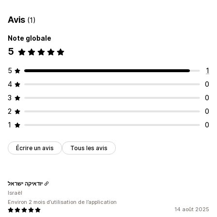
Avis
(1)
Note globale
5
5
1
4
0
3
0
2
0
1
0
Écrire un avis
Tous les avis
יודאיקה ישראל
Israël
Environ 2 mois d’utilisation de l’application
14 août 2025