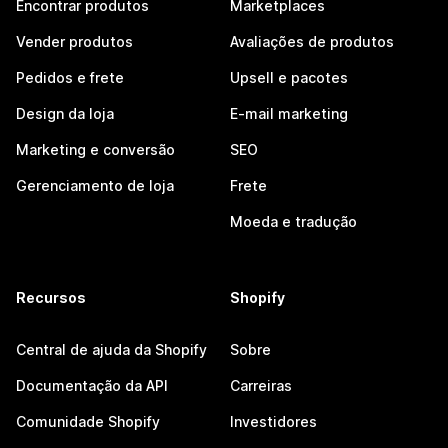
Encontrar produtos
Marketplaces
Vender produtos
Avaliações de produtos
Pedidos e frete
Upsell e pacotes
Design da loja
E-mail marketing
Marketing e conversão
SEO
Gerenciamento de loja
Frete
Moeda e tradução
Recursos
Shopify
Central de ajuda da Shopify
Sobre
Documentação da API
Carreiras
Comunidade Shopify
Investidores