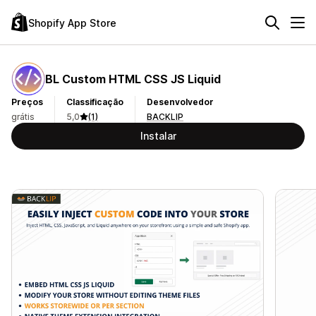
Shopify App Store
BL Custom HTML CSS JS Liquid
Preços
Classificação
Desenvolvedor
grátis
5,0
(1)
BACKLIP
Instalar