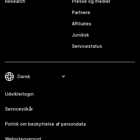
Research
Presse og medier
Partnere
Affiliates
Juridisk
Servicestatus
Udviklerlogin
Servicevilkår
Politik om beskyttelse af persondata
Websiteoversigt