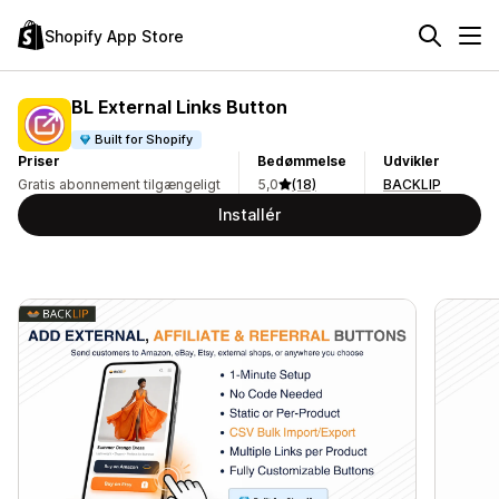
Shopify App Store
BL External Links Button
Built for Shopify
Priser
Bedømmelse
Udvikler
Gratis abonnement tilgængeligt
5,0
(18)
BACKLIP
Installér