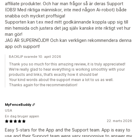
affiliate produkter. Och har man frågor så är deras Support
(OBS! Med riktiga människor, inte med någon Ai-robot) både
snabba och mycket proffsiga!
Supporten kan t.ex med mitt godkännande koppla upp sig till
min hemsida och justera det jag själv kanske inte riktigt vet hur
man gör!
JAG ÄR SUPERNÖJD!!! Och kan verkligen rekommendera denna
app och support!
BACKLIP svarede 10. april 2026
Thank you so much for this amazing review, it is truly appreciated!
We're really glad to hear everything is working smoothly with your
products and links, that’s exactly how it should be!
Your kind words about the support mean a lot to us as well.
Thanks again for the recommendation!
MyFenceBuddy
USA
En dag bruger appen
22. marts 2026
Easy 5-stars for the App and the Support team. App is easy to
use and their Support team were very responsive to answer my