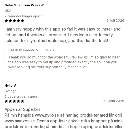
Solar Spectrum Press
USA
2 måneder bruger appen
5. juli 2026
I am very happy with this app so far! It was easy to install and
set up, and it works as promised. I needed a user-friendly
solution for my online bookshop, and this did the trick!
BACKLIP svarede 5. juli 2026
Thank you so much for the wonderful review! 😊 I'm so glad to hear
the app was easy to set up and provided exactly the solution you
were looking for. Your support truly means a lot!
Nyllo
Sverige
2 dage bruger appen
10. april 2026
Appen är Superbra!
På min hemsida www.nyllo.se så har jag produkter med länk till
www.amazon.se. Denna app fixar enkelt olika knappar på mina
produkter beroende på om de är dropshipping produkter eller