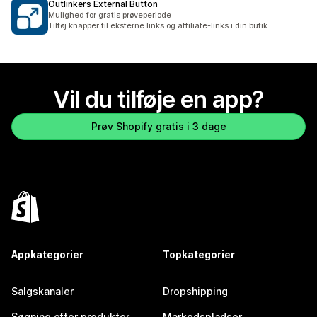
Outlinkers External Button
Mulighed for gratis prøveperiode
Tilføj knapper til eksterne links og affiliate-links i din butik
Vil du tilføje en app?
Prøv Shopify gratis i 3 dage
Appkategorier
Topkategorier
Salgskanaler
Dropshipping
Søgning efter produkter
Markedspladser