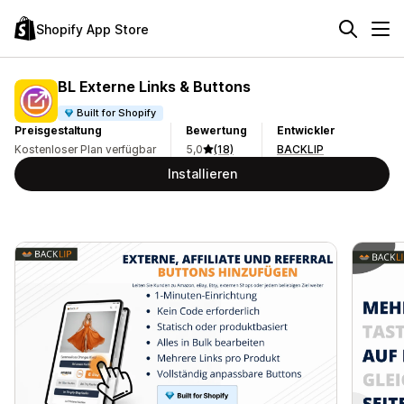
Shopify App Store
BL Externe Links & Buttons
Built for Shopify
Preisgestaltung
Bewertung
Entwickler
Kostenloser Plan verfügbar
5,0
(18)
BACKLIP
Installieren