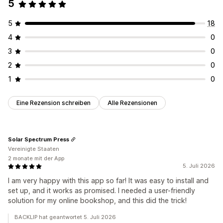
5
5
18
4
0
3
0
2
0
1
0
Eine Rezension schreiben
Alle Rezensionen
Solar Spectrum Press
Vereinigte Staaten
2 monate mit der App
5. Juli 2026
I am very happy with this app so far! It was easy to install and
set up, and it works as promised. I needed a user-friendly
solution for my online bookshop, and this did the trick!
BACKLIP hat geantwortet 5. Juli 2026