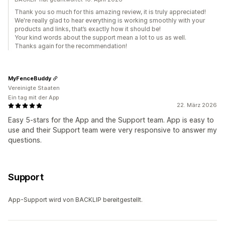
Thank you so much for this amazing review, it is truly appreciated!
We're really glad to hear everything is working smoothly with your
products and links, that’s exactly how it should be!
Your kind words about the support mean a lot to us as well.
Thanks again for the recommendation!
MyFenceBuddy
Vereinigte Staaten
Ein tag mit der App
22. März 2026
Easy 5-stars for the App and the Support team. App is easy to
use and their Support team were very responsive to answer my
questions.
Support
App-Support wird von BACKLIP bereitgestellt.