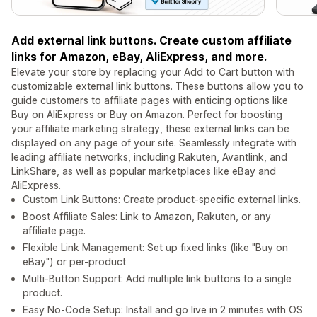
Add external link buttons. Create custom affiliate
links for Amazon, eBay, AliExpress, and more.
Elevate your store by replacing your Add to Cart button with
customizable external link buttons. These buttons allow you to
guide customers to affiliate pages with enticing options like
Buy on AliExpress or Buy on Amazon. Perfect for boosting
your affiliate marketing strategy, these external links can be
displayed on any page of your site. Seamlessly integrate with
leading affiliate networks, including Rakuten, Avantlink, and
LinkShare, as well as popular marketplaces like eBay and
AliExpress.
Custom Link Buttons: Create product-specific external links.
Boost Affiliate Sales: Link to Amazon, Rakuten, or any
affiliate page.
Flexible Link Management: Set up fixed links (like "Buy on
eBay") or per-product
Multi-Button Support: Add multiple link buttons to a single
product.
Easy No-Code Setup: Install and go live in 2 minutes with OS