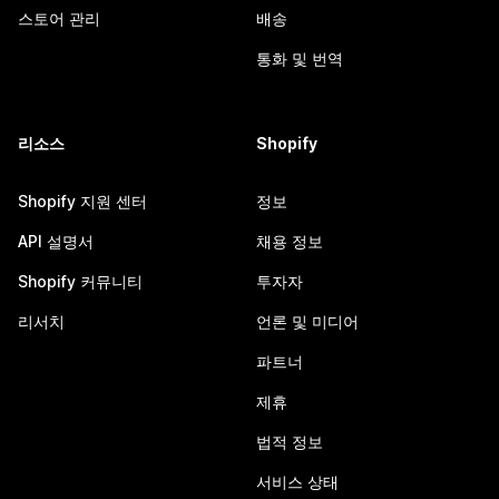
스토어 관리
배송
통화 및 번역
리소스
Shopify
Shopify 지원 센터
정보
API 설명서
채용 정보
Shopify 커뮤니티
투자자
리서치
언론 및 미디어
파트너
제휴
법적 정보
서비스 상태