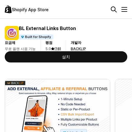
Shopify App Store
BL External Links Button
Built for Shopify
요금제
평점
개발자
무료 플랜 사용 가능
5.0
(18)
BACKLIP
설치