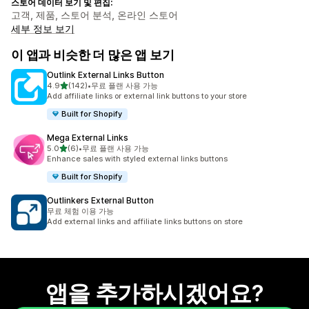
스토어 데이터 보기 및 편집:
고객, 제품, 스토어 분석, 온라인 스토어
세부 정보 보기
이 앱과 비슷한 더 많은 앱 보기
Outlink External Links Button
별 5개 중
4.9
(142)
•
무료 플랜 사용 가능
총 리뷰 142개
Add affiliate links or external link buttons to your store
Built for Shopify
Mega External Links
별 5개 중
5.0
(6)
•
무료 플랜 사용 가능
총 리뷰 6개
Enhance sales with styled external links buttons
Built for Shopify
Outlinkers External Button
무료 체험 이용 가능
Add external links and affiliate links buttons on store
앱을 추가하시겠어요?