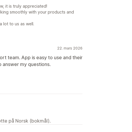
 it is truly appreciated!
orking smoothly with your products and
lot to us as well.
22. mars 2026
rt team. App is easy to use and their
o answer my questions.
tøtte på Norsk (bokmål).