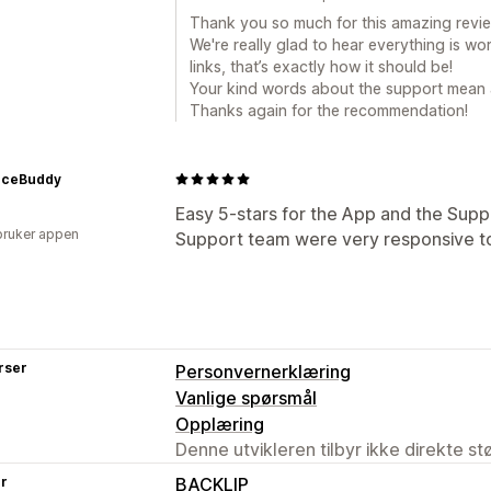
Thank you so much for this amazing review,
We're really glad to hear everything is w
links, that’s exactly how it should be!
Your kind words about the support mean a 
Thanks again for the recommendation!
ceBuddy
Easy 5-stars for the App and the Suppo
bruker appen
Support team were very responsive t
rser
Personvernerklæring
Vanlige spørsmål
Opplæring
Denne utvikleren tilbyr ikke direkte s
er
BACKLIP