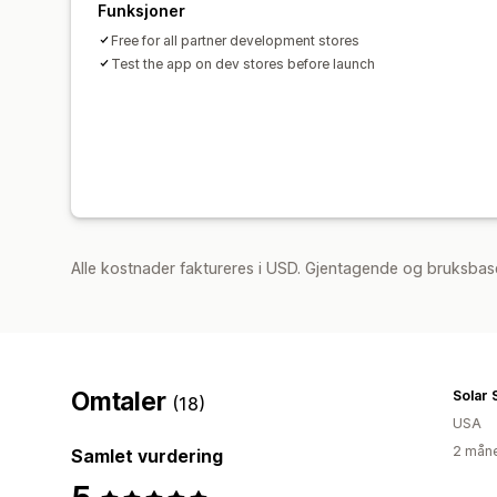
Funksjoner
Free for all partner development stores
Test the app on dev stores before launch
Alle kostnader faktureres i USD. Gjentagende og bruksbase
Omtaler
Solar
(18)
USA
2 måne
Samlet vurdering