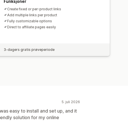
Funksjoner
Create fixed or per-product links
Add multiple links per product
Fully customizable options
Direct to affiliate pages easily
3-dagers gratis prøveperiode
5. juli 2026
 was easy to install and set up, and it
endly solution for my online