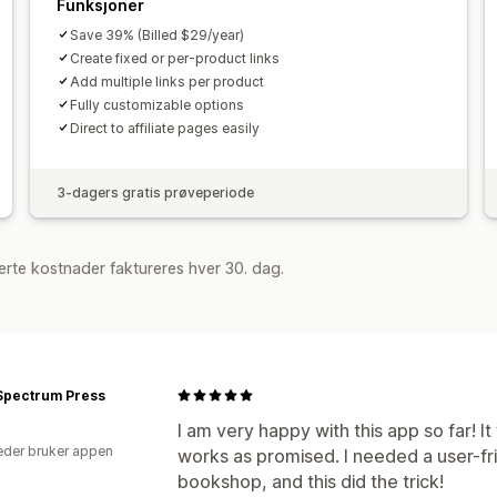
Funksjoner
Save 39% (Billed $29/year)
Create fixed or per-product links
Add multiple links per product
Fully customizable options
Direct to affiliate pages easily
3-dagers gratis prøveperiode
rte kostnader faktureres hver 30. dag.
 Spectrum Press
I am very happy with this app so far! It
der bruker appen
works as promised. I needed a user-fri
bookshop, and this did the trick!