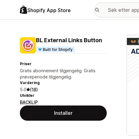
Shopify App Store
Galle
BL External Links Button
Built for Shopify
Priser
Gratis abonnement tilgjengelig. Gratis
prøveperiode tilgjengelig.
Vurdering
5.0
(18)
Utvikler
BACKLIP
Installer