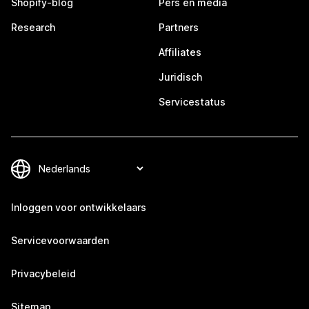
Shopify-blog
Pers en media
Research
Partners
Affiliates
Juridisch
Servicestatus
Inloggen voor ontwikkelaars
Servicevoorwaarden
Privacybeleid
Sitemap