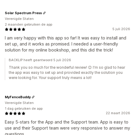
Solar Spectrum Press
Verenigde Staten
2 maanden gebruiken de app
5 juli 2026
I am very happy with this app so far! It was easy to install and
set up, and it works as promised. I needed a user-friendly
solution for my online bookshop, and this did the trick!
BACKLIP heeft geantwoord 5 juli 2026
Thank you so much for the wonderful review! 😊 I'm so glad to hear
the app was easy to set up and provided exactly the solution you
were looking for. Your support truly means a lot!
MyFenceBuddy
Verenigde Staten
1 dag gebruiken de app
22 maart 2026
Easy 5-stars for the App and the Support team. App is easy to
use and their Support team were very responsive to answer my
questions.