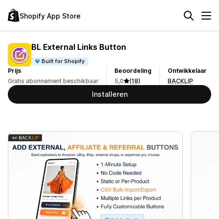
Shopify App Store
BL External Links Button
Built for Shopify
Prijs
Beoordeling
Ontwikkelaar
Gratis abonnement beschikbaar
5,0
(18)
BACKLIP
Installeren