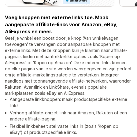
Voeg knoppen met externe links toe. Maak
aangepaste affiliate-links voor Amazon, eBay,
AliExpress en meer.
Geef je winkel een boost door je knop 'Aan winkelwagen
toevoegen' te vervangen door aanpasbare knoppen met
externe links. Met deze knoppen kun je klanten naar affiliate-
pagina's leiden met aantrekkelijke opties zoals 'Kopen op
AliExpress' of 'Kopen op Amazon'. Deze externe links kunnen
op elke pagina van je site worden weergegeven en zijn perfect
om je affiliate-marketingstrategie te versterken. Integreer
naadloos met toonaangevende affiliate-netwerken, waaronder
Rakuten, Avantlink en LinkShare, evenals populaire
marktplaatsen zoals eBay en AliExpress.
Aangepaste linkknoppen: maak productspecifieke externe
links.
Verhoog affiliate-omzet: link naar Amazon, Rakuten of een
andere affiliate-pagina.
Flexibel linkbeheer: stel vaste links in (zoals 'Kopen op
eBay') of productspecifieke links.