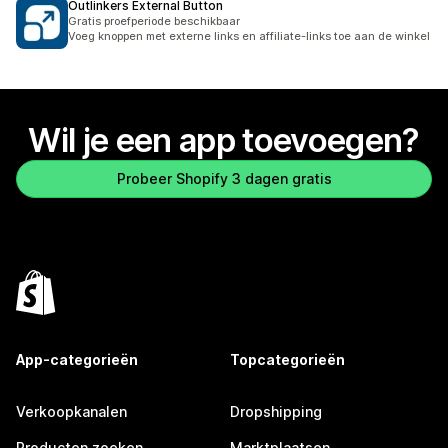
Outlinkers External Button
Gratis proefperiode beschikbaar
Voeg knoppen met externe links en affiliate-links toe aan de winkel
Wil je een app toevoegen?
Probeer Shopify 3 dagen gratis
App-categorieën
Topcategorieën
Verkoopkanalen
Dropshipping
Producten zoeken
Marktplaatsen