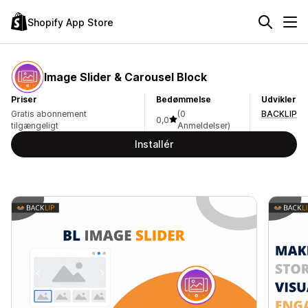
Shopify App Store
Image Slider & Carousel Block
Priser
Bedømmelse
Udvikler
Gratis abonnement
(0
BACKLIP
0,0
tilgængeligt
Anmeldelser)
Installér