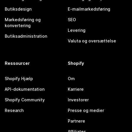
Butiksdesign
E-mailmarkedsføring
Markedsføring og
SEO
konvertering
Levering
Butiksadministration
Valuta og oversættelse
Ressourcer
Shopify
Shopify Hjælp
Om
API-dokumentation
Karriere
Shopify Community
Investorer
Research
Presse og medier
Partnere
Affiliates