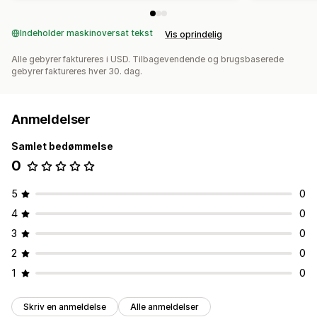
Indeholder maskinoversat tekst
Vis oprindelig
Alle gebyrer faktureres i USD. Tilbagevendende og brugsbaserede
gebyrer faktureres hver 30. dag.
Anmeldelser
Samlet bedømmelse
0
5
0
4
0
3
0
2
0
1
0
Skriv en anmeldelse
Alle anmeldelser