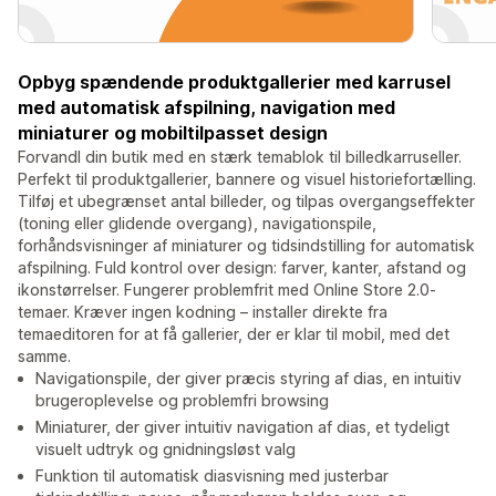
Opbyg spændende produktgallerier med karrusel
med automatisk afspilning, navigation med
miniaturer og mobiltilpasset design
Forvandl din butik med en stærk temablok til billedkarruseller.
Perfekt til produktgallerier, bannere og visuel historiefortælling.
Tilføj et ubegrænset antal billeder, og tilpas overgangseffekter
(toning eller glidende overgang), navigationspile,
forhåndsvisninger af miniaturer og tidsindstilling for automatisk
afspilning. Fuld kontrol over design: farver, kanter, afstand og
ikonstørrelser. Fungerer problemfrit med Online Store 2.0-
temaer. Kræver ingen kodning – installer direkte fra
temaeditoren for at få gallerier, der er klar til mobil, med det
samme.
Navigationspile, der giver præcis styring af dias, en intuitiv
brugeroplevelse og problemfri browsing
Miniaturer, der giver intuitiv navigation af dias, et tydeligt
visuelt udtryk og gnidningsløst valg
Funktion til automatisk diasvisning med justerbar