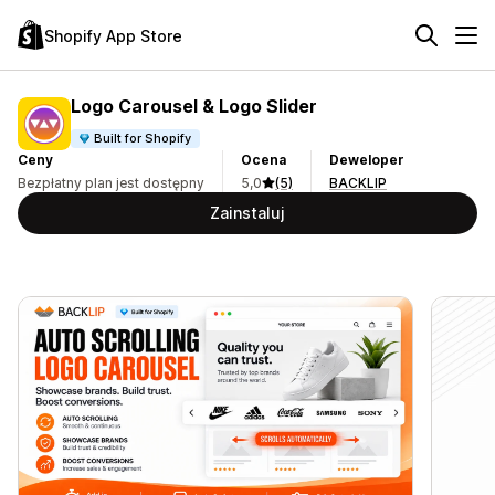
Shopify App Store
Logo Carousel & Logo Slider
Built for Shopify
Ceny
Ocena
Deweloper
Bezpłatny plan jest dostępny
5,0
(5)
BACKLIP
Zainstaluj