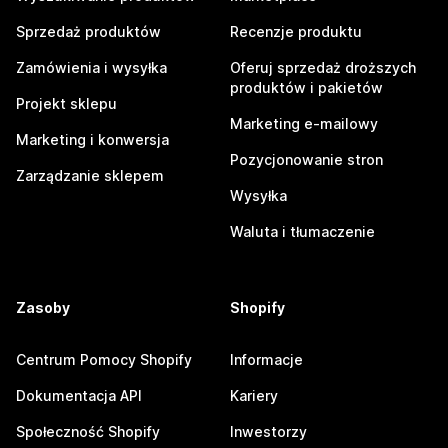
Sprzedaż produktów
Recenzje produktu
Zamówienia i wysyłka
Oferuj sprzedaż droższych
produktów i pakietów
Projekt sklepu
Marketing e-mailowy
Marketing i konwersja
Pozycjonowanie stron
Zarządzanie sklepem
Wysyłka
Waluta i tłumaczenie
Zasoby
Shopify
Centrum Pomocy Shopify
Informacje
Dokumentacja API
Kariery
Społeczność Shopify
Inwestorzy