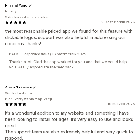
Nin and Yang
Filipiny
3 dni korzystania z aplikacji
15 październik 2025
the most reasonable priced app we found for this feature with
clickable logos. support was also helpful in addressing our
concerns. thanks!
BACKLIP odpowiedział(a) 16 październik 2025
Thanks a lot! Glad the app worked for you and that we could help
you. Really appreciate the feedback!
Anara Skincare
Wielka Brytania
8 dni korzystania z aplikacji
19 marzec 2025
It’s a wonderful addition to my website and something I have
been looking to install for ages. It’s very easy to use and looks
great.
The support team are also extremely helpful and very quick to
respond.