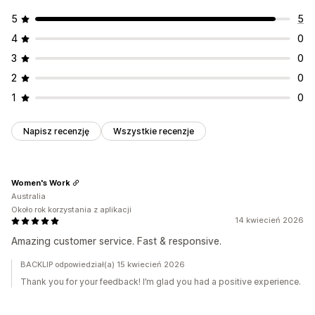
5
5
4
0
3
0
2
0
1
0
Napisz recenzję
Wszystkie recenzje
Women's Work
Australia
Około rok korzystania z aplikacji
14 kwiecień 2026
Amazing customer service. Fast & responsive.
BACKLIP odpowiedział(a) 15 kwiecień 2026
Thank you for your feedback! I’m glad you had a positive experience.