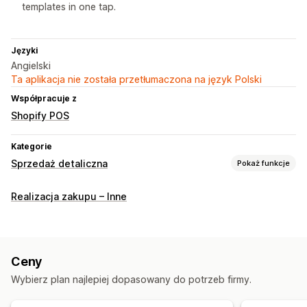
templates in one tap.
Języki
Angielski
Ta aplikacja nie została przetłumaczona na język Polski
Współpracuje z
Shopify POS
Kategorie
Sprzedaż detaliczna
Pokaż funkcje
POS
Realizacja zakupu – Inne
Zapisywanie koszyka
Ceny
Wybierz plan najlepiej dopasowany do potrzeb firmy.