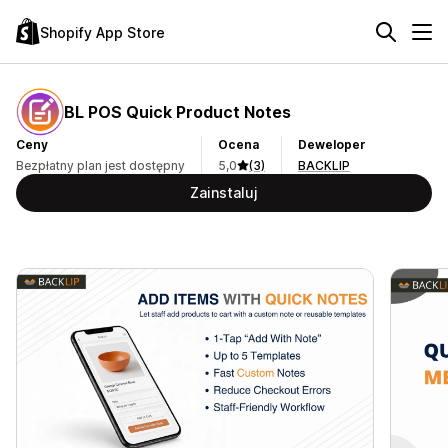
Shopify App Store
BL POS Quick Product Notes
Ceny
Ocena
Deweloper
Bezpłatny plan jest dostępny
5,0
(3)
BACKLIP
Zainstaluj