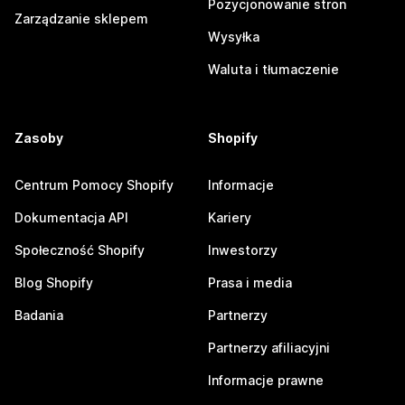
Pozycjonowanie stron
Zarządzanie sklepem
Wysyłka
Waluta i tłumaczenie
Zasoby
Shopify
Centrum Pomocy Shopify
Informacje
Dokumentacja API
Kariery
Społeczność Shopify
Inwestorzy
Blog Shopify
Prasa i media
Badania
Partnerzy
Partnerzy afiliacyjni
Informacje prawne