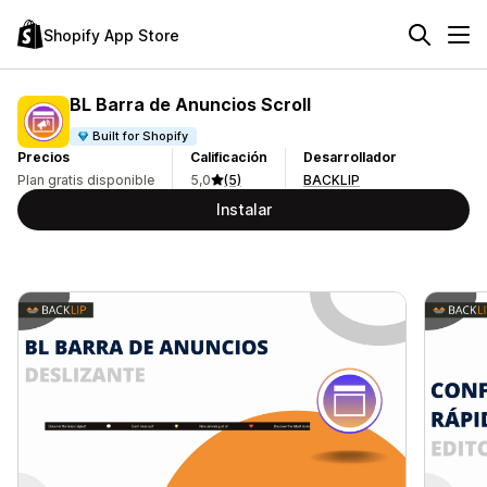
Shopify App Store
BL Barra de Anuncios Scroll
Built for Shopify
Precios
Calificación
Desarrollador
Plan gratis disponible
5,0
(5)
BACKLIP
Instalar