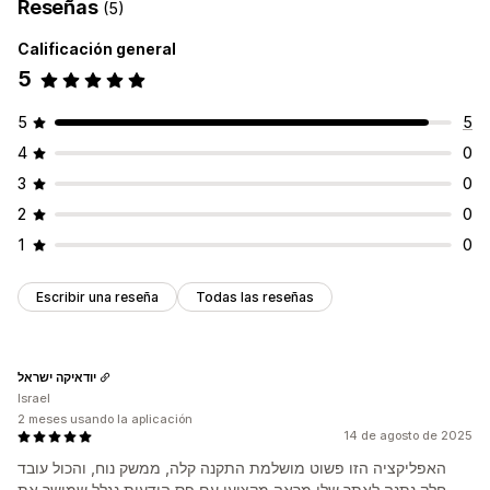
Reseñas
(5)
Calificación general
5
5
5
4
0
3
0
2
0
1
0
Escribir una reseña
Todas las reseñas
יודאיקה ישראל
Israel
2 meses usando la aplicación
14 de agosto de 2025
האפליקציה הזו פשוט מושלמת התקנה קלה, ממשק נוח, והכול עובד
חלק נתנה לאתר שלי מראה מקצועי עם פס הודעות נגלל שמושך את