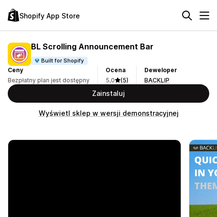
Shopify App Store
BL Scrolling Announcement Bar
Built for Shopify
Ceny
Ocena
Deweloper
Bezpłatny plan jest dostępny
5,0
(5)
BACKLIP
Zainstaluj
Wyświetl sklep w wersji demonstracyjnej