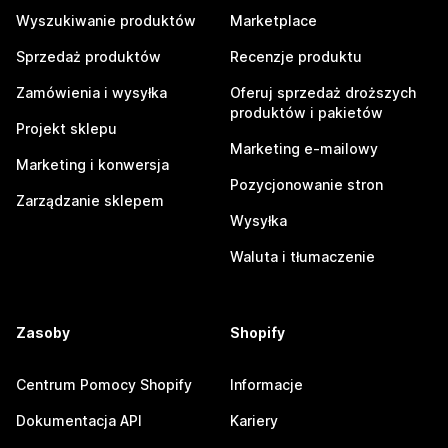
Wyszukiwanie produktów
Marketplace
Sprzedaż produktów
Recenzje produktu
Zamówienia i wysyłka
Oferuj sprzedaż droższych
produktów i pakietów
Projekt sklepu
Marketing e-mailowy
Marketing i konwersja
Pozycjonowanie stron
Zarządzanie sklepem
Wysyłka
Waluta i tłumaczenie
Zasoby
Shopify
Centrum Pomocy Shopify
Informacje
Dokumentacja API
Kariery