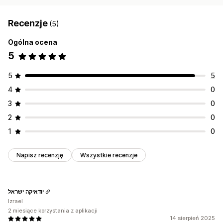
Recenzje
(5)
Ogólna ocena
5
5
5
4
0
3
0
2
0
1
0
Napisz recenzję
Wszystkie recenzje
יודאיקה ישראל
Izrael
2 miesiące korzystania z aplikacji
14 sierpień 2025