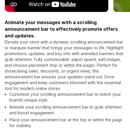
Animate your messages with a scrolling
announcement bar to effectively promote offers
and updates.
Elevate your store with a dynamic scrolling announcement bar
or marquee banner that brings your messages to life. Highlight
promotions, updates, and key info with animated banners that
grab attention. Fully customizable: adjust speed, add images,
and choose placement (top or within the page). Perfect for
showcasing sales, discounts, or urgent news, this
announcement bar ensures your updates stand out. Drive
engagement and keep customers informed with this essential
tool for modern online stores.
Customize your scrolling announcement bar to match your
brand’s unique style.
Animate your scrolling announcement bar to grab attention
and boost engagement.
Place your announcement bar at the top or within the page
for visibility.