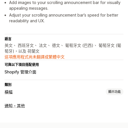
Add images to your scrolling announcement bar for visually
appealing messages.
Adjust your scrolling announcement bar’s speed for better
readability and UX.
語言
英文、 西班牙文、 法文、 德文、 葡萄牙文 (巴西)、 葡萄牙文 (葡
萄牙)，以及 荷蘭文
這項應用程式尚未翻譯成繁體中文
可與以下項目搭配使用
Shopify 管理介面
類別
橫幅
顯示功能
橫幅類型
通知 - 其他
公告列
免運費
GDPR 法規遵循
多筆公告
通知
產品頁面
促銷資訊