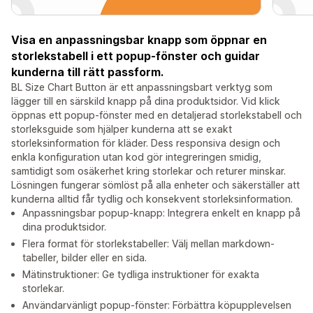
Visa en anpassningsbar knapp som öppnar en
storlekstabell i ett popup-fönster och guidar
kunderna till rätt passform.
BL Size Chart Button är ett anpassningsbart verktyg som
lägger till en särskild knapp på dina produktsidor. Vid klick
öppnas ett popup-fönster med en detaljerad storlekstabell och
storleksguide som hjälper kunderna att se exakt
storleksinformation för kläder. Dess responsiva design och
enkla konfiguration utan kod gör integreringen smidig,
samtidigt som osäkerhet kring storlekar och returer minskar.
Lösningen fungerar sömlöst på alla enheter och säkerställer att
kunderna alltid får tydlig och konsekvent storleksinformation.
Anpassningsbar popup-knapp: Integrera enkelt en knapp på
dina produktsidor.
Flera format för storlekstabeller: Välj mellan markdown-
tabeller, bilder eller en sida.
Mätinstruktioner: Ge tydliga instruktioner för exakta
storlekar.
Användarvänligt popup-fönster: Förbättra köpupplevelsen