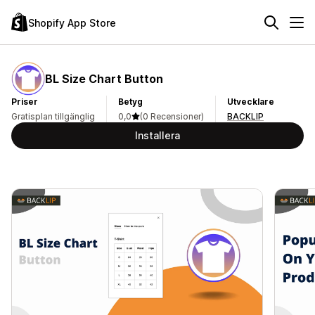
Shopify App Store
BL Size Chart Button
Priser
Betyg
Utvecklare
Gratisplan tillgänglig
0,0
(0 Recensioner)
BACKLIP
Installera