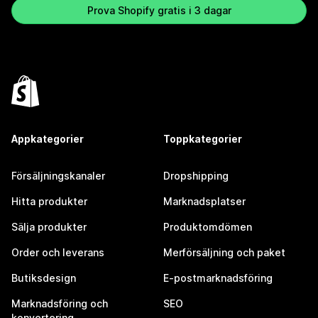
Prova Shopify gratis i 3 dagar
Appkategorier
Toppkategorier
Försäljningskanaler
Dropshipping
Hitta produkter
Marknadsplatser
Sälja produkter
Produktomdömen
Order och leverans
Merförsäljning och paket
Butiksdesign
E-postmarknadsföring
Marknadsföring och
SEO
konvertering