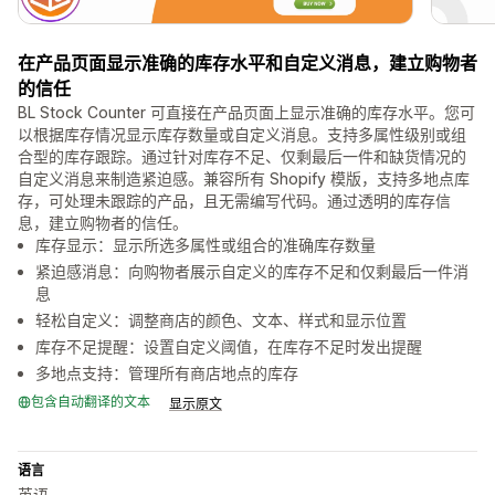
在产品页面显示准确的库存水平和自定义消息，建立购物者
的信任
BL Stock Counter 可直接在产品页面上显示准确的库存水平。您可
以根据库存情况显示库存数量或自定义消息。支持多属性级别或组
合型的库存跟踪。通过针对库存不足、仅剩最后一件和缺货情况的
自定义消息来制造紧迫感。兼容所有 Shopify 模版，支持多地点库
存，可处理未跟踪的产品，且无需编写代码。通过透明的库存信
息，建立购物者的信任。
库存显示：显示所选多属性或组合的准确库存数量
紧迫感消息：向购物者展示自定义的库存不足和仅剩最后一件消
息
轻松自定义：调整商店的颜色、文本、样式和显示位置
库存不足提醒：设置自定义阈值，在库存不足时发出提醒
多地点支持：管理所有商店地点的库存
包含自动翻译的文本
显示原文
语言
英语