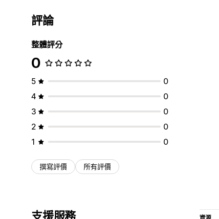
評論
整體評分
0
5
0
4
0
3
0
2
0
1
0
撰寫評價
所有評價
支援服務
資源