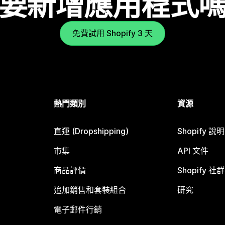
要新增應用程式
免費試用 Shopify 3 天
熱門類別
資源
直運 (Dropshipping)
Shopify 說
市集
API 文件
商品評價
Shopify 社群
追加銷售和套裝組合
研究
電子郵件行銷