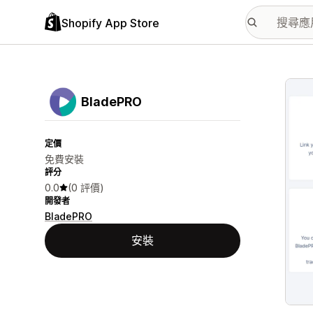
Shopify App Store
主要
BladePRO
定價
免費安裝
評分
0.0
(0 評價)
開發者
BladePRO
安裝