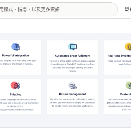
瀏
圖片圖庫