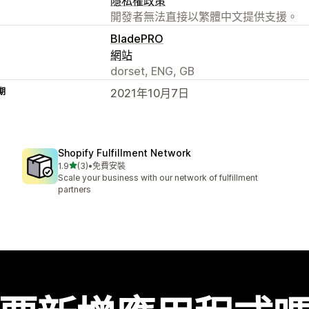
隱私權政策
開發者無法直接以繁體中文提供支援。
BladePRO
網站
dorset, ENG, GB
期
2021年10月7日
Shopify Fulfillment Network
滿分 5 顆星
1.9
(3)
•
免費安裝
共有 3 則評價
Scale your business with our network of fulfillment
partners