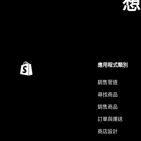
想
應用程式類別
銷售管道
尋找商品
銷售商品
訂單與運送
商店設計