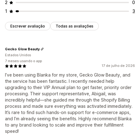
2
0
1
3
Escrever avaliação
Todas as avaliações
Gecko Glow Beauty
Estados Unidos
7 meses usando o app
17 de julho de 2026
I’ve been using Blanka for my store, Gecko Glow Beauty, and
the service has been fantastic. I recently needed help
upgrading to their VIP Annual plan to get faster, priority order
processing. Their support representative, Abigail, was
incredibly helpful—she guided me through the Shopify Billing
process and made sure everything was activated immediately.
It’s rare to find such hands-on support for e-commerce apps,
and I’m already seeing the benefits. Highly recommend Blanka
to any brand looking to scale and improve their fulfillment
speed!