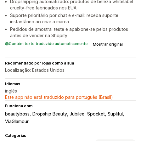
Dropshipping automatizado: produtos de beleza whitelabel
cruelty-free fabricados nos EUA
Suporte prioritário por chat e e-mail: receba suporte
instantâneo ao criar a marca
Pedidos de amostra: teste e apaixone-se pelos produtos
antes de vender na Shopify
Contém texto traduzido automaticamente
Mostrar original
Recomendado por lojas como a sua
Localização: Estados Unidos
Idiomas
inglês
Este app não está traduzido para português (Brasil)
Funciona com
beautyboss
Dropship Beauty
Jubilee
Spocket
Supliful
ViaGlamour
Categorias