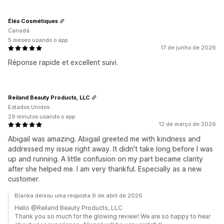
Éléa Cosmétiques
Canadá
5 meses usando o app
17 de junho de 2026
Réponse rapide et excellent suivi.
Reiland Beauty Products, LLC
Estados Unidos
29 minutos usando o app
12 de março de 2026
Abigail was amazing. Abigail greeted me with kindness and
addressed my issue right away. It didn't take long before I was
up and running. A little confusion on my part became clarity
after she helped me. I am very thankful. Especially as a new
customer.
Blanka deixou uma resposta 9 de abril de 2026
Hello @Reiland Beauty Products, LLC
Thank you so much for the glowing review! We are so happy to hear