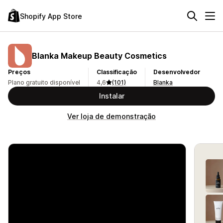
Shopify App Store
Blanka Makeup Beauty Cosmetics
Preços
Classificação
Desenvolvedor
Plano gratuito disponível
4,6
(101)
Blanka
Instalar
Ver loja de demonstração