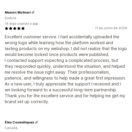
Masion Molinari
Suécia
14 dias usando o app
11 de junho de 2026
Excellent customer service. I had accidentally uploaded the
wrong logo while learning how the platform worked and
testing products on my webshop. I did not realize that the logo
would become locked once products were published.
I contacted support expecting a complicated process, but
they responded quickly, understood the situation, and helped
me resolve the issue right away. Their professionalism,
patience, and willingness to help made a great first impression.
As a new user, I truly appreciate the support I received and I
am looking forward to a successful long-term partnership.
Thank you for the excellent service and for helping me get my
brand set up correctly.
Éléa Cosmétiques
Canadá