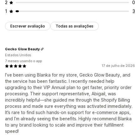
2
0
1
3
Escrever avaliação
Todas as avaliações
Gecko Glow Beauty
Estados Unidos
7 meses usando o app
17 de julho de 2026
I’ve been using Blanka for my store, Gecko Glow Beauty, and
the service has been fantastic. I recently needed help
upgrading to their VIP Annual plan to get faster, priority order
processing. Their support representative, Abigail, was
incredibly helpful—she guided me through the Shopify Billing
process and made sure everything was activated immediately.
It’s rare to find such hands-on support for e-commerce apps,
and I’m already seeing the benefits. Highly recommend Blanka
to any brand looking to scale and improve their fulfillment
speed!