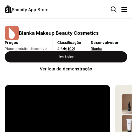
Shopify App Store
Blanka Makeup Beauty Cosmetics
Preços
Classificação
Desenvolvedor
Plano gratuito disponível
4,6
(102)
Blanka
Instalar
Ver loja de demonstração