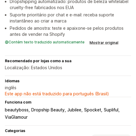
Dropshipping automatizado: produtos de beleza whitelabel
cruelty-free fabricados nos EUA
Suporte prioritário por chat e e-mail: receba suporte
instantâneo ao criar a marca
Pedidos de amostra: teste e apaixone-se pelos produtos
antes de vender na Shopify
Contém texto traduzido automaticamente
Mostrar original
Recomendado por lojas como a sua
Localização: Estados Unidos
Idiomas
inglês
Este app não está traduzido para português (Brasil)
Funciona com
beautyboss
Dropship Beauty
Jubilee
Spocket
Supliful
ViaGlamour
Categorias