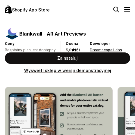
Shopify App Store
Blankwall ‑ AR Art Previews
Ceny
Ocena
Deweloper
Bezpłatny plan jest dostępny
5,0
(6)
Dreamscape Labs
Zainstaluj
Wyświetl sklep w wersji demonstracyjnej