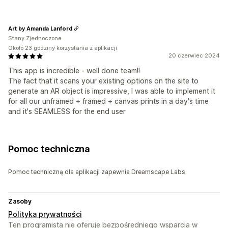
Art by Amanda Lanford
Stany Zjednoczone
Około 23 godziny korzystania z aplikacji
20 czerwiec 2024
This app is incredible - well done team!!
The fact that it scans your existing options on the site to
generate an AR object is impressive, I was able to implement it
for all our unframed + framed + canvas prints in a day's time
and it's SEAMLESS for the end user
Pomoc techniczna
Pomoc techniczną dla aplikacji zapewnia Dreamscape Labs.
Zasoby
Polityka prywatności
Ten programista nie oferuje bezpośredniego wsparcia w