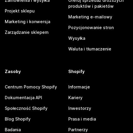
Zamówienia i wysyłka
Oferuj sprzedaż droższych
produktów i pakietów
Projekt sklepu
Marketing e-mailowy
Marketing i konwersja
Pozycjonowanie stron
Zarządzanie sklepem
Wysyłka
Waluta i tłumaczenie
Zasoby
Shopify
Centrum Pomocy Shopify
Informacje
Dokumentacja API
Kariery
Społeczność Shopify
Inwestorzy
Blog Shopify
Prasa i media
Badania
Partnerzy