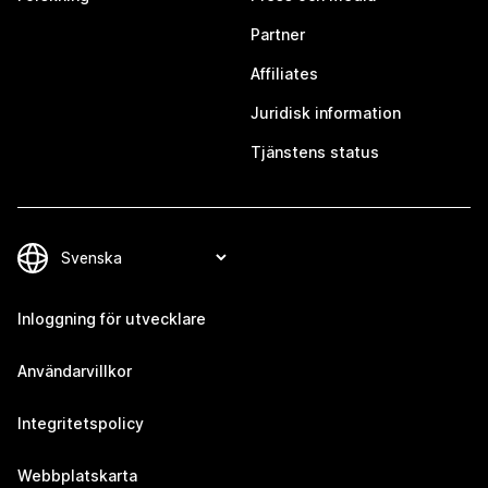
Partner
Affiliates
Juridisk information
Tjänstens status
Inloggning för utvecklare
Användarvillkor
Integritetspolicy
Webbplatskarta