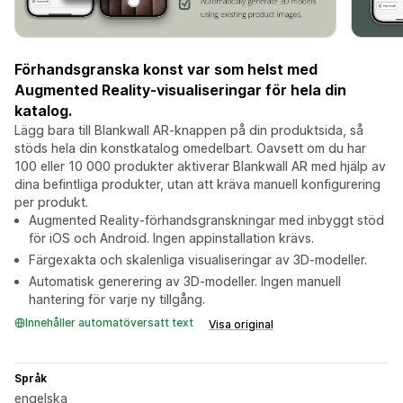
Förhandsgranska konst var som helst med
Augmented Reality-visualiseringar för hela din
katalog.
Lägg bara till Blankwall AR-knappen på din produktsida, så
stöds hela din konstkatalog omedelbart. Oavsett om du har
100 eller 10 000 produkter aktiverar Blankwall AR med hjälp av
dina befintliga produkter, utan att kräva manuell konfigurering
per produkt.
Augmented Reality-förhandsgranskningar med inbyggt stöd
för iOS och Android. Ingen appinstallation krävs.
Färgexakta och skalenliga visualiseringar av 3D-modeller.
Automatisk generering av 3D-modeller. Ingen manuell
hantering för varje ny tillgång.
Innehåller automatöversatt text
Visa original
Språk
engelska