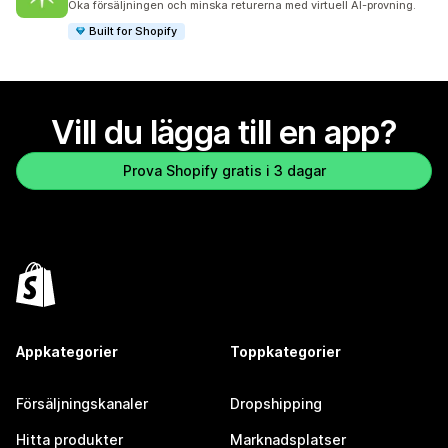
Öka försäljningen och minska returerna med virtuell AI-provning.
Built for Shopify
Vill du lägga till en app?
Prova Shopify gratis i 3 dagar
Appkategorier
Toppkategorier
Försäljningskanaler
Dropshipping
Hitta produkter
Marknadsplatser