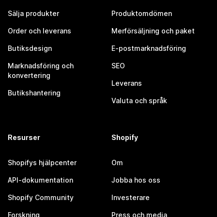
Sälja produkter
Produktomdömen
Order och leverans
Merförsäljning och paket
Butiksdesign
E-postmarknadsföring
Marknadsföring och
SEO
konvertering
Leverans
Butikshantering
Valuta och språk
Resurser
Shopify
Shopifys hjälpcenter
Om
API-dokumentation
Jobba hos oss
Shopify Community
Investerare
Forskning
Press och media