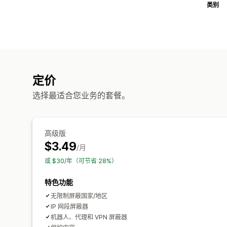
类别
定价
选择最适合您业务的套餐。
高级版
$3.49
/月
或 $30/年（可节省 28%）
特色功能
无限制屏蔽国家/地区
IP 网段屏蔽器
机器人、代理和 VPN 屏蔽器