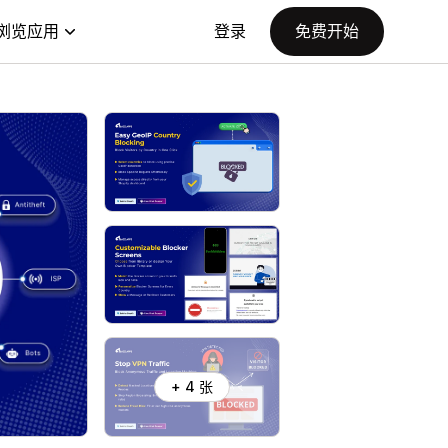
浏览应用
登录
免费开始
+ 4 张