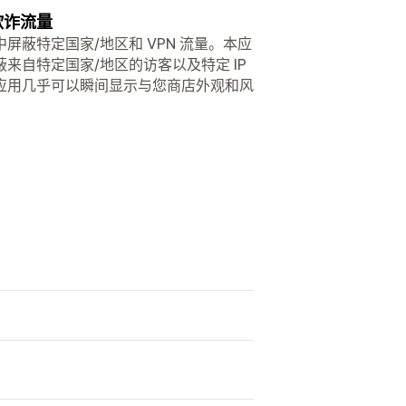
欺诈流量
y 商店中屏蔽特定国家/地区和 VPN 流量。本应
自特定国家/地区的访客以及特定 IP
应用几乎可以瞬间显示与您商店外观和风