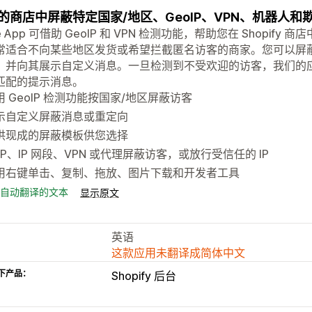
的商店中屏蔽特定国家/地区、GeoIP、VPN、机器人和
ze App 可借助 GeoIP 和 VPN 检测功能，帮助您在 Shopif
常适合不向某些地区发货或希望拦截匿名访客的商家。您可以屏蔽来
，并向其展示自定义消息。一旦检测到不受欢迎的访客，我们的
匹配的提示消息。
用 GeoIP 检测功能按国家/地区屏蔽访客
示自定义屏蔽消息或重定向
供现成的屏蔽模板供您选择
 IP、IP 网段、VPN 或代理屏蔽访客，或放行受信任的 IP
用右键单击、复制、拖放、图片下载和开发者工具
自动翻译的文本
显示原文
英语
这款应用未翻译成简体中文
下产品：
Shopify 后台