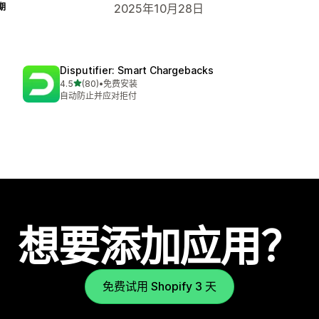
期
2025年10月28日
Disputifier: Smart Chargebacks
星（满分 5 星）
4.5
(80)
•
免费安装
总共 80 条评论
自动防止并应对拒付
想要添加应用？
免费试用 Shopify 3 天