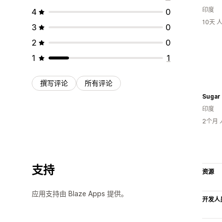
印度
4
0
10天
3
0
2
0
1
1
撰写评论
所有评论
Sugar
印度
2个月
支持
资源
应用支持由 Blaze Apps 提供。
开发人