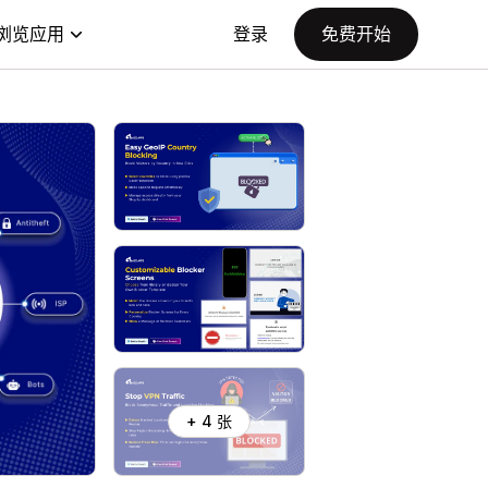
浏览应用
登录
免费开始
+ 4 张