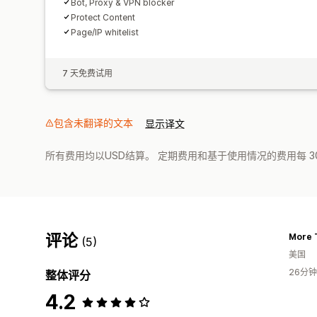
Bot, Proxy & VPN blocker
Protect Content
Page/IP whitelist
7 天免费试用
包含未翻译的文本
显示译文
所有费用均以USD结算。 定期费用和基于使用情况的费用每 3
评论
More T
(5)
美国
26分
整体评分
4.2