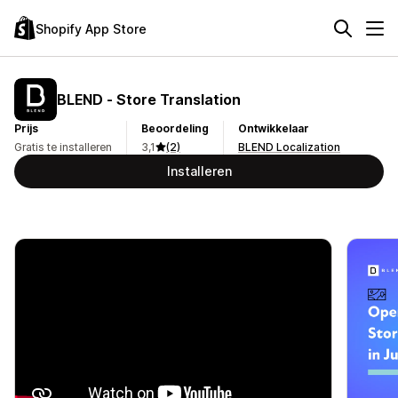
Shopify App Store
BLEND ‑ Store Translation
Prijs
Beoordeling
Ontwikkelaar
Gratis te installeren
3,1
(2)
BLEND Localization
Installeren