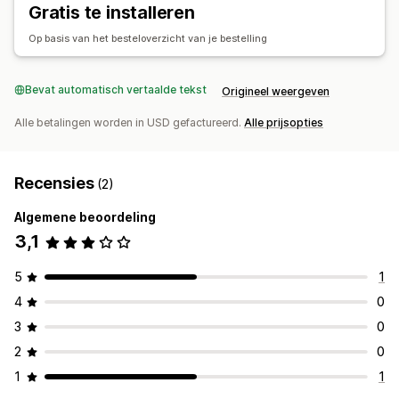
Gratis te installeren
Op basis van het besteloverzicht van je bestelling
Bevat automatisch vertaalde tekst
Origineel weergeven
Alle betalingen worden in USD gefactureerd.
Alle prijsopties
Recensies
(2)
Algemene beoordeling
3,1
5
1
4
0
3
0
2
0
1
1