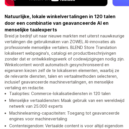
Natuurlijke, lokale winkelvertalingen in 120 talen
door een combinatie van geavanceerde AI en
menselijke taalexperts
Breid je bedrijf uit naar nieuwe markten met uiterst nauwkeurige
vertalingen die gebruikmaken van ZOWEL AI-innovaties als
professionele menselijke vertalers. BLEND Store Translation
lokaliseert webpagina's, catalogi en productbeschrijvingen
zonder dat er ontwikkelingswerk of codewijzigingen nodig zijn.
Winkelcontent wordt automatisch gesynchroniseerd en
eigenaren kiezen zelf de te lokaliseren elementen, waarbij ze
de relevante diensten, talen en vertaalmethoden selecteren,
inclusief geavanceerde machinevertalingen, en menselijke
vertaling en redactie.
Taalopties: Commerce-lokalisatiediensten in 120 talen
Menselijke vertaaldiensten: Maak gebruik van een wereldwijd
netwerk van 25.000 experts
Machinelearning-capaciteiten: Toegang tot geavanceerde
engines voor machinevertaling
Contenteigendom: Vertaalde content is voor altijd eigendom