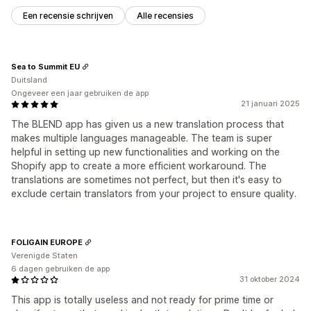
Een recensie schrijven
Alle recensies
Sea to Summit EU
Duitsland
Ongeveer een jaar gebruiken de app
21 januari 2025
The BLEND app has given us a new translation process that
makes multiple languages manageable. The team is super
helpful in setting up new functionalities and working on the
Shopify app to create a more efficient workaround. The
translations are sometimes not perfect, but then it's easy to
exclude certain translators from your project to ensure quality.
FOLIGAIN EUROPE
Verenigde Staten
6 dagen gebruiken de app
31 oktober 2024
This app is totally useless and not ready for prime time or