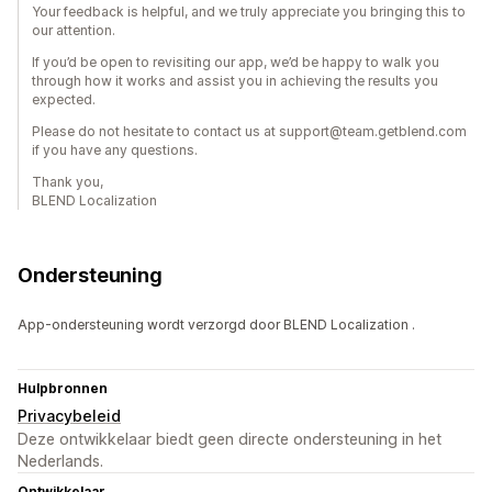
Your feedback is helpful, and we truly appreciate you bringing this to
our attention.
If you’d be open to revisiting our app, we’d be happy to walk you
through how it works and assist you in achieving the results you
expected.
Please do not hesitate to contact us at support@team.getblend.com
if you have any questions.
Thank you,
BLEND Localization
Ondersteuning
App-ondersteuning wordt verzorgd door BLEND Localization .
Hulpbronnen
Privacybeleid
Deze ontwikkelaar biedt geen directe ondersteuning in het
Nederlands.
Ontwikkelaar