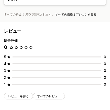
すべての料金はUSDで請求されます。
すべての価格オプションを見る
レビュー
総合評価
0
5
0
4
0
3
0
2
0
1
0
レビューを書く
すべてのレビュー