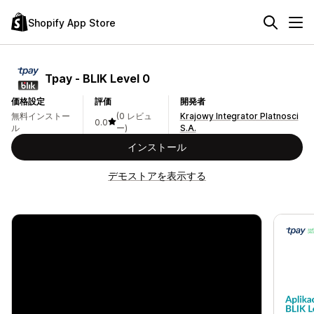
Shopify App Store
Tpay ‑ BLIK Level 0
価格設定
評価
開発者
無料インストー
(0 レビュ
Krajowy Integrator Platnosci
0.0
ル
ー)
S.A.
インストール
デモストアを表示する