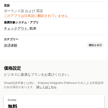
言語
ポーランド語 および 英語
このアプリは日本語に翻訳されていません
連携対象システム・アプリ
チェックアウト
BLIK
カテゴリー
決済体験
機能を表示
表示オプション
決済メッセージ
ウィジェットのデザイン
ウィジェットの配置
価格設定
ビジネスに最適なプランをお選びください。
Shopify請求書とは別に、Krajowy Integrator Platnosci S.A.による外部請求
がある場合があります。
詳しくはこちら
Gratis
無料