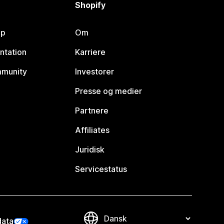
Shopify
lp
Om
ntation
Karriere
mmunity
Investorer
Presse og medier
Partnere
Affiliates
Juridisk
Servicestatus
data