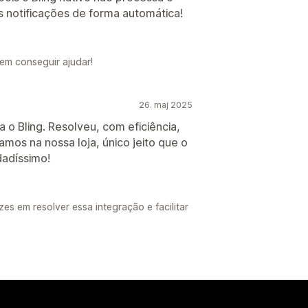
s notificações de forma automática!
em conseguir ajudar!
26. maj 2025
o Bling. Resolveu, com eficiência,
amos na nossa loja, único jeito que o
dadíssimo!
s em resolver essa integração e facilitar