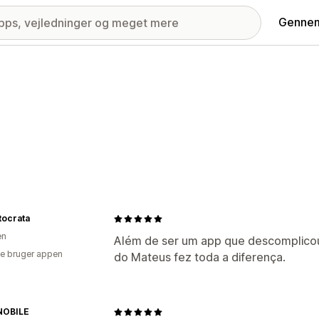
Gennem
tocrata
en
Além de ser um app que descomplicou
e bruger appen
do Mateus fez toda a diferença.
NOBILE