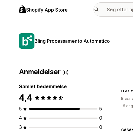
Shopify App Store
Bling Processamento Automático
Anmeldelser
(6)
Samlet bedømmelse
O Aris
4,4
Brasili
15 dag
5
5
4
0
3
0
CASA