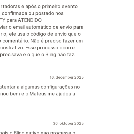
rtadoras e após o primeiro evento
ta confirmada ou postado nos
PIFY para ATENDIDO
ar o email automático de envio para
ário, ele usa o código de envio que o
o comentário. Não é preciso fazer um
ostrativo. Esse processo ocorre
recisava e o que o Bling não faz.
16. december 2025
 atentar a algumas configurações no
ionou bem e o Mateus me ajudou a
30. oktober 2025
ois o Bling nativo nao processa o