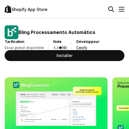
Shopify App Store
Bling Processamento Automático
Tarification
Note
Développeur
Essai gratuit disponible
4,4
(6)
Cecify
Installer