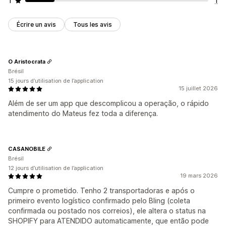
1
1
Écrire un avis
Tous les avis
O Aristocrata
Brésil
15 jours d’utilisation de l’application
15 juillet 2026
Além de ser um app que descomplicou a operação, o rápido
atendimento do Mateus fez toda a diferença.
CASANOBILE
Brésil
12 jours d’utilisation de l’application
19 mars 2026
Cumpre o prometido. Tenho 2 transportadoras e após o
primeiro evento logístico confirmado pelo Bling (coleta
confirmada ou postado nos correios), ele altera o status na
SHOPIFY para ATENDIDO automaticamente, que então pode