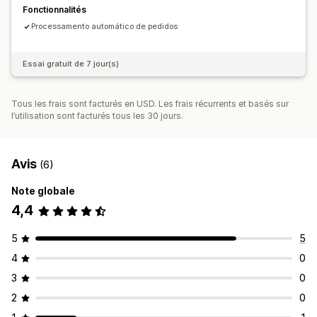
Fonctionnalités
Processamento automático de pedidos
Essai gratuit de 7 jour(s)
Tous les frais sont facturés en USD. Les frais récurrents et basés sur
l’utilisation sont facturés tous les 30 jours.
Avis
(6)
Note globale
4,4
5
5
4
0
3
0
2
0