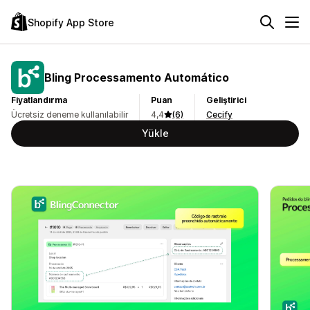
Shopify App Store
Bling Processamento Automático
Fiyatlandırma
Puan
Geliştirici
Ücretsiz deneme kullanılabilir
4,4
(6)
Cecify
Yükle