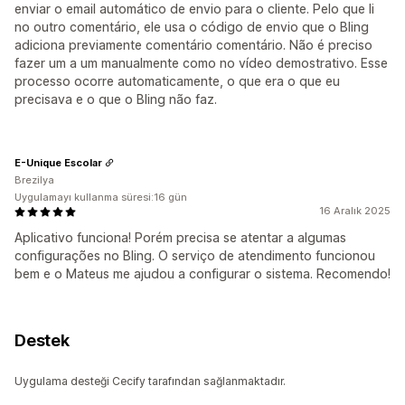
enviar o email automático de envio para o cliente. Pelo que li
no outro comentário, ele usa o código de envio que o Bling
adiciona previamente comentário comentário. Não é preciso
fazer um a um manualmente como no vídeo demostrativo. Esse
processo ocorre automaticamente, o que era o que eu
precisava e o que o Bling não faz.
E-Unique Escolar
Brezilya
Uygulamayı kullanma süresi:16 gün
16 Aralık 2025
Aplicativo funciona! Porém precisa se atentar a algumas
configurações no Bling. O serviço de atendimento funcionou
bem e o Mateus me ajudou a configurar o sistema. Recomendo!
Destek
Uygulama desteği Cecify tarafından sağlanmaktadır.