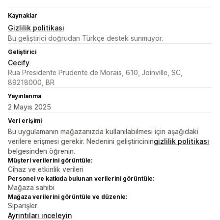
Kaynaklar
Gizlilik politikası
Bu geliştirici doğrudan Türkçe destek sunmuyor.
Geliştirici
Cecify
Rua Presidente Prudente de Morais, 610, Joinville, SC,
89218000, BR
Yayınlanma
2 Mayıs 2025
Veri erişimi
Bu uygulamanın mağazanızda kullanılabilmesi için aşağıdaki
verilere erişmesi gerekir. Nedenini geliştiricinin
gizlilik politikası
belgesinden öğrenin.
Müşteri verilerini görüntüle:
Cihaz ve etkinlik verileri
Personel ve katkıda bulunan verilerini görüntüle:
Mağaza sahibi
Mağaza verilerini görüntüle ve düzenle:
Siparişler
Ayrıntıları inceleyin