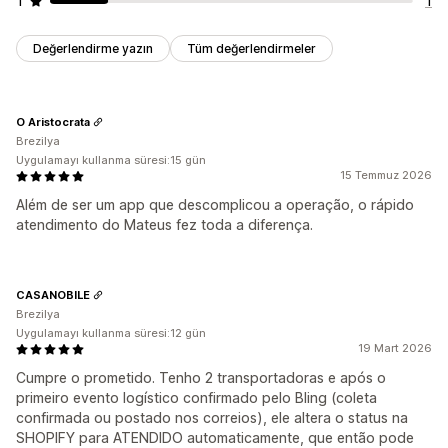
1
1
Değerlendirme yazın
Tüm değerlendirmeler
O Aristocrata
Brezilya
Uygulamayı kullanma süresi:15 gün
15 Temmuz 2026
Além de ser um app que descomplicou a operação, o rápido
atendimento do Mateus fez toda a diferença.
CASANOBILE
Brezilya
Uygulamayı kullanma süresi:12 gün
19 Mart 2026
Cumpre o prometido. Tenho 2 transportadoras e após o
primeiro evento logístico confirmado pelo Bling (coleta
confirmada ou postado nos correios), ele altera o status na
SHOPIFY para ATENDIDO automaticamente, que então pode