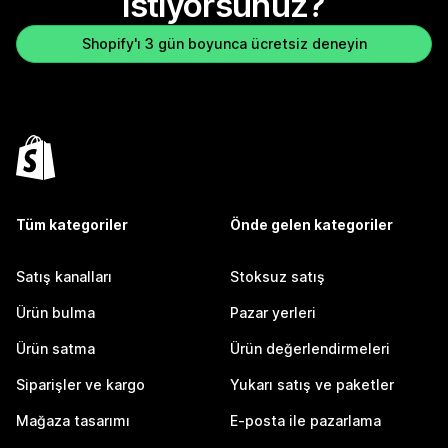
istiyorsunuz?
Shopify'ı 3 gün boyunca ücretsiz deneyin
Tüm kategoriler
Önde gelen kategoriler
Satış kanalları
Stoksuz satış
Ürün bulma
Pazar yerleri
Ürün satma
Ürün değerlendirmeleri
Siparişler ve kargo
Yukarı satış ve paketler
Mağaza tasarımı
E-posta ile pazarlama