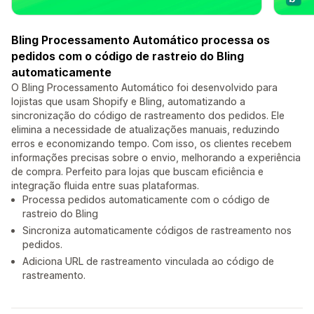
Bling Processamento Automático processa os
pedidos com o código de rastreio do Bling
automaticamente
O Bling Processamento Automático foi desenvolvido para
lojistas que usam Shopify e Bling, automatizando a
sincronização do código de rastreamento dos pedidos. Ele
elimina a necessidade de atualizações manuais, reduzindo
erros e economizando tempo. Com isso, os clientes recebem
informações precisas sobre o envio, melhorando a experiência
de compra. Perfeito para lojas que buscam eficiência e
integração fluida entre suas plataformas.
Processa pedidos automaticamente com o código de
rastreio do Bling
Sincroniza automaticamente códigos de rastreamento nos
pedidos.
Adiciona URL de rastreamento vinculada ao código de
rastreamento.