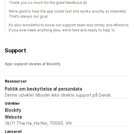
Thank you so much for the great feedback 🙌
We’re glad to hear the app loads fast and works exactly as intended.
That’s always our goal.
It’s also wonderful to know our support team was timely and effective.
If you ever need anything else, we’re here and ready to help 🚀
Support
App-support leveres af Blockify.
Ressourcer
Politik om beskyttelse af persondata
Denne udvikler tilbyder ikke direkte support på Dansk.
Udvikler
Blockify
Website
18/11 Thai Ha, Ha Noi, 70000, VN
Lanceret