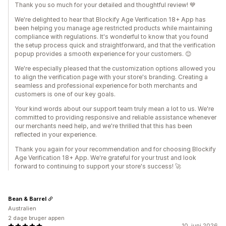
Thank you so much for your detailed and thoughtful review! 💙
We're delighted to hear that Blockify Age Verification 18+ App has
been helping you manage age restricted products while maintaining
compliance with regulations. It's wonderful to know that you found
the setup process quick and straightforward, and that the verification
popup provides a smooth experience for your customers. 😊
We're especially pleased that the customization options allowed you
to align the verification page with your store's branding. Creating a
seamless and professional experience for both merchants and
customers is one of our key goals.
Your kind words about our support team truly mean a lot to us. We're
committed to providing responsive and reliable assistance whenever
our merchants need help, and we're thrilled that this has been
reflected in your experience.
Thank you again for your recommendation and for choosing Blockify
Age Verification 18+ App. We're grateful for your trust and look
forward to continuing to support your store's success! 🚀
Bean & Barrel
Australien
2 dage bruger appen
10. juni 2026