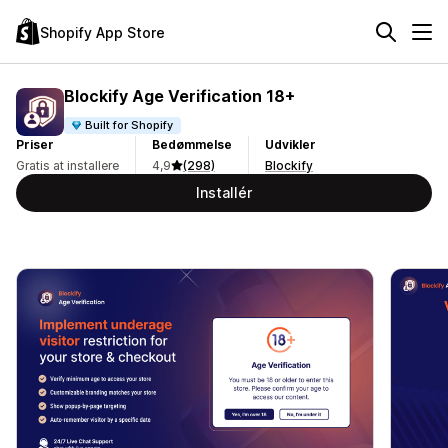
Shopify App Store
Blockify Age Verification 18+
Built for Shopify
Priser
Bedømmelse
Udvikler
Gratis at installere
4,9
(298)
Blockify
Installér