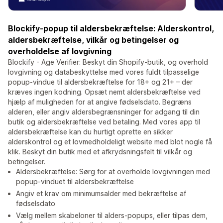
Blockify-popup til aldersbekræftelse: Alderskontrol,
aldersbekræftelse, vilkår og betingelser og
overholdelse af lovgivning
Blockify - Age Verifier: Beskyt din Shopify-butik, og overhold
lovgivning og databeskyttelse med vores fuldt tilpasselige
popup-vindue til aldersbekræftelse for 18+ og 21+ – der
kræves ingen kodning. Opsæt nemt aldersbekræftelse ved
hjælp af muligheden for at angive fødselsdato. Begræns
alderen, eller angiv aldersbegrænsninger for adgang til din
butik og aldersbekræftelse ved betaling. Med vores app til
aldersbekræftelse kan du hurtigt oprette en sikker
alderskontrol og et lovmedholdeligt website med blot nogle få
klik. Beskyt din butik med et afkrydsningsfelt til vilkår og
betingelser.
Aldersbekræftelse: Sørg for at overholde lovgivningen med
popup-vinduet til aldersbekræftelse
Angiv et krav om minimumsalder med bekræftelse af
fødselsdato
Vælg mellem skabeloner til alders-popups, eller tilpas dem,