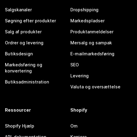
Salgskanaler
Dropshipping
Søgning efter produkter
Markedspladser
Salg af produkter
Produktanmeldelser
Ordrer og levering
Mersalg og sampak
Butiksdesign
E-mailmarkedsføring
Markedsføring og
SEO
konvertering
Levering
Butiksadministration
Valuta og oversættelse
Ressourcer
Shopify
Shopify Hjælp
Om
API-dokumentation
Karriere