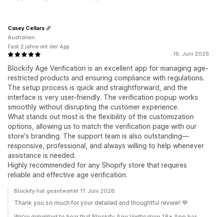
Casey Cellars
Australien
Fast 2 jahre mit der App
16. Juni 2026
Blockify Age Verification is an excellent app for managing age-
restricted products and ensuring compliance with regulations.
The setup process is quick and straightforward, and the
interface is very user-friendly. The verification popup works
smoothly without disrupting the customer experience.
What stands out most is the flexibility of the customization
options, allowing us to match the verification page with our
store's branding. The support team is also outstanding—
responsive, professional, and always willing to help whenever
assistance is needed.
Highly recommended for any Shopify store that requires
reliable and effective age verification.
Blockify hat geantwortet 17. Juni 2026
Thank you so much for your detailed and thoughtful review! 💙
We're delighted to hear that Blockify Age Verification 18+ App has