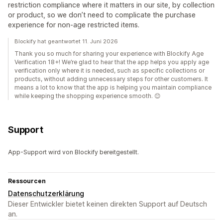
restriction compliance where it matters in our site, by collection
or product, so we don’t need to complicate the purchase
experience for non-age restricted items.
Blockify hat geantwortet 11. Juni 2026
Thank you so much for sharing your experience with Blockify Age
Verification 18+! We’re glad to hear that the app helps you apply age
verification only where it is needed, such as specific collections or
products, without adding unnecessary steps for other customers. It
means a lot to know that the app is helping you maintain compliance
while keeping the shopping experience smooth. 😊
Support
App-Support wird von Blockify bereitgestellt.
Ressourcen
Datenschutzerklärung
Dieser Entwickler bietet keinen direkten Support auf Deutsch
an.