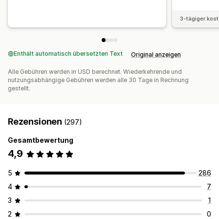
3-tägiger kos
Enthält automatisch übersetzten Text
Original anzeigen
Alle Gebühren werden in USD berechnet. Wiederkehrende und
nutzungsabhängige Gebühren werden alle 30 Tage in Rechnung
gestellt.
Rezensionen
(297)
Gesamtbewertung
4,9
5
286
4
7
3
1
2
0