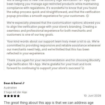
been helping you manage age restricted products while maintaining
compliance with regulations. It's wonderful to know that you found
the setup process quick and straightforward, and that the verification
popup provides a smooth experience for your customers. 😊
We're especially pleased that the customization options allowed you
to align the verification page with your store's branding. Creating a
seamless and professional experience for both merchants and
customers is one of our key goals.
Your kind words about our support team truly mean a lot to us. We're
committed to providing responsive and reliable assistance whenever
our merchants need help, and we're thrilled that this has been
reflected in your experience.
Thank you again for your recommendation and for choosing Blockify
Age Verification 18+ App. We're grateful for your trust and look
forward to continuing to support your store's success! 🚀
Bean & Barrel
Australien
2 tage mit der App
10. Juni 2026
The great thing about this app is that we can address age