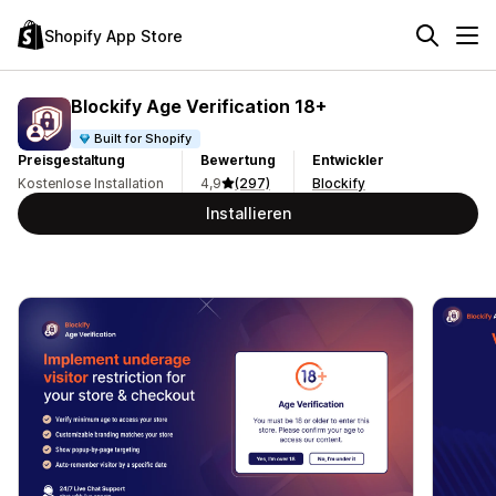
Shopify App Store
Blockify Age Verification 18+
Built for Shopify
Preisgestaltung
Bewertung
Entwickler
Kostenlose Installation
4,9
(297)
Blockify
Installieren