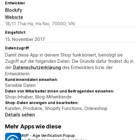
Entwickler
Blockify
Website
18/11 Thai Ha, Ha Noi, 70000, VN
Eingeführt
15. November 2017
Datenzugriff
Damit diese App in deinem Shop funktioniert, benötigt sie
Zugriff auf die folgenden Daten. Die Gründe dafür findest du in
der
Datenschutzerklärung
des Entwicklers bzw. der
Entwicklerin.
Kund:innendaten einsehen:
Sensible Daten
Daten von Mitarbeiter:innen und Beitragenden einsehen:
Shop-Inhaber, Blog-Mitwirkende
Shop-Daten anzeigen und bearbeiten:
Kunden, Produkte, Shopify Functions, Onlineshop
Details sehen
Mehr Apps wie diese
AVP ‑ Age Verification Popup