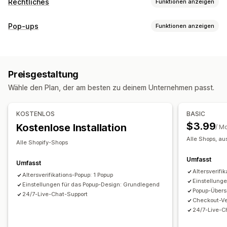
Rechtliches
Funktionen anzeigen
Compliance
Pop-ups
Funktionen anzeigen
Barrierefreiheit
Altersverifizierung
Datenschutz
Popup-Typen
Richtlinienverwaltung
Altersverifizierung
Anpassung
Preisgestaltung
Popups verwalten
Kontrollkästchen
Popups
Farbe und Schriftart
Wähle den Plan, der am besten zu deinem Unternehmen passt.
Vorlagen
Trigger und Regeln
Analysen
Tracking
Widget-Position
Benutzerdefiniertes CSS
Seitenbeschränkung
Für später speichern
KOSTENLOS
BASIC
Benutzerdefinierter Text
Schaltflächen
$3.99
Kostenlose Installation
/ M
Alle Shops, a
Alle Shopify-Shops
Umfasst
Umfasst
Altersverifi
Altersverifikations-Popup: 1 Popup
Einstellunge
Einstellungen für das Popup-Design: Grundlegend
Popup-Übers
24/7-Live-Chat-Support
Checkout-Ver
24/7-Live-C