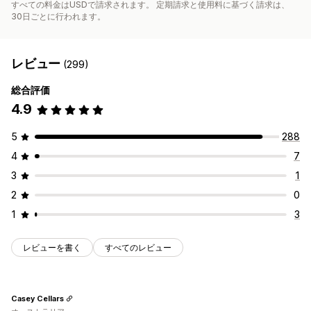
すべての料金はUSDで請求されます。 定期請求と使用料に基づく請求は、
30日ごとに行われます。
レビュー
(299)
総合評価
4.9
5
288
4
7
3
1
2
0
1
3
レビューを書く
すべてのレビュー
Casey Cellars