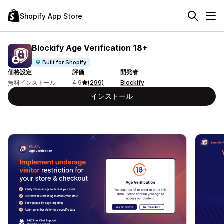
Shopify App Store
Blockify Age Verification 18+
Built for Shopify
価格設定
評価
開発者
無料インストール
4.9
(299)
Blockify
インストール