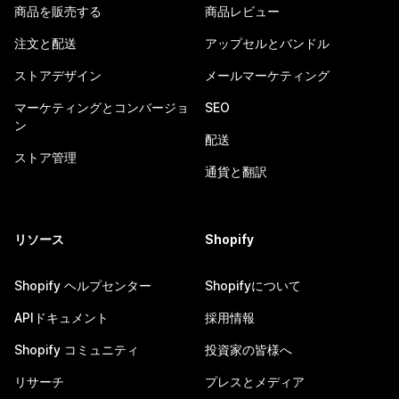
商品を販売する
商品レビュー
注文と配送
アップセルとバンドル
ストアデザイン
メールマーケティング
マーケティングとコンバージョ
SEO
ン
配送
ストア管理
通貨と翻訳
リソース
Shopify
Shopify ヘルプセンター
Shopifyについて
APIドキュメント
採用情報
Shopify コミュニティ
投資家の皆様へ
リサーチ
プレスとメディア