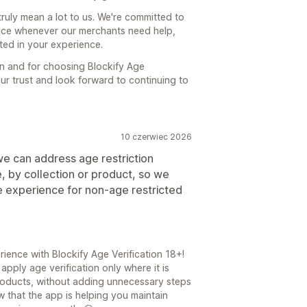
ruly mean a lot to us. We're committed to
ance whenever our merchants need help,
cted in your experience.
 and for choosing Blockify Age
our trust and look forward to continuing to
10 czerwiec 2026
 we can address age restriction
e, by collection or product, so we
e experience for non-age restricted
ience with Blockify Age Verification 18+!
apply age verification only where it is
products, without adding unnecessary steps
w that the app is helping you maintain