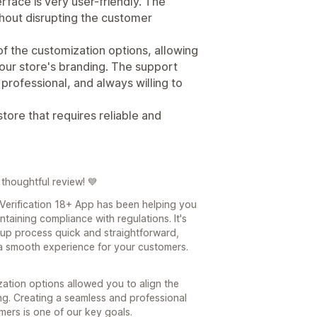
rface is very user-friendly. The
hout disrupting the customer
 of the customization options, allowing
 our store's branding. The support
professional, and always willing to
ore that requires reliable and
thoughtful review! 💙
 Verification 18+ App has been helping you
taining compliance with regulations. It's
up process quick and straightforward,
 a smooth experience for your customers.
zation options allowed you to align the
ing. Creating a seamless and professional
ers is one of our key goals.