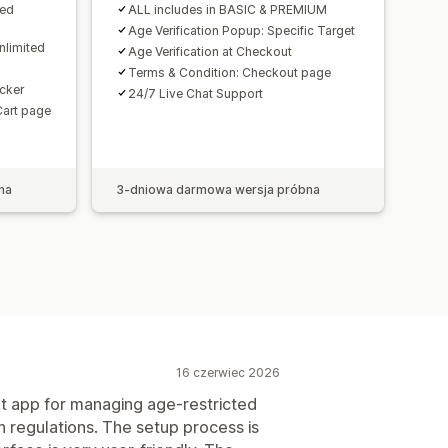
ted
ALL includes in BASIC & PREMIUM
Age Verification Popup: Specific Target
nlimited
Age Verification at Checkout
Terms & Condition: Checkout page
cker
24/7 Live Chat Support
Cart page
na
3-dniowa darmowa wersja próbna
16 czerwiec 2026
ent app for managing age-restricted
 regulations. The setup process is