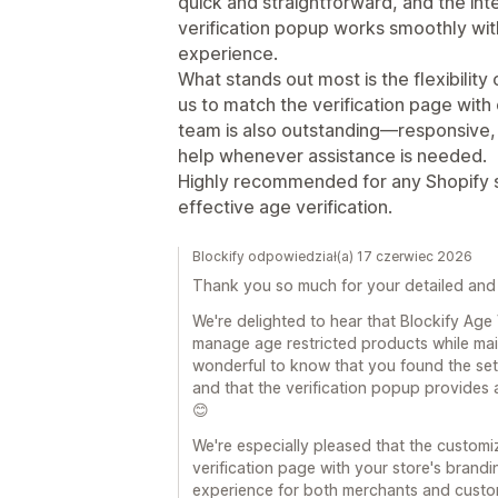
quick and straightforward, and the inte
verification popup works smoothly wit
experience.
What stands out most is the flexibility
us to match the verification page with
team is also outstanding—responsive, 
help whenever assistance is needed.
Highly recommended for any Shopify st
effective age verification.
Blockify odpowiedział(a) 17 czerwiec 2026
Thank you so much for your detailed and 
We're delighted to hear that Blockify Age
manage age restricted products while main
wonderful to know that you found the set
and that the verification popup provides
😊
We're especially pleased that the customi
verification page with your store's brand
experience for both merchants and custom