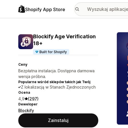
Shopify App Store
Wyróż
Blockify Age Verification
18+
Built for Shopify
Ceny
Bezpłatna instalacja. Dostępna darmowa
wersja próbna.
Popularne wśród sklepów takich jak Twój
Z lokalizacją w Stanach Zjednoczonych
Ocena
4,9
(297)
Deweloper
Blockify
Zainstaluj