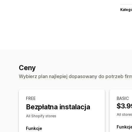
Katego
Ceny
Wybierz plan najlepiej dopasowany do potrzeb fir
FREE
BASIC
$3.9
Bezpłatna instalacja
All store
All Shopify stores
Funkcj
Funkcje