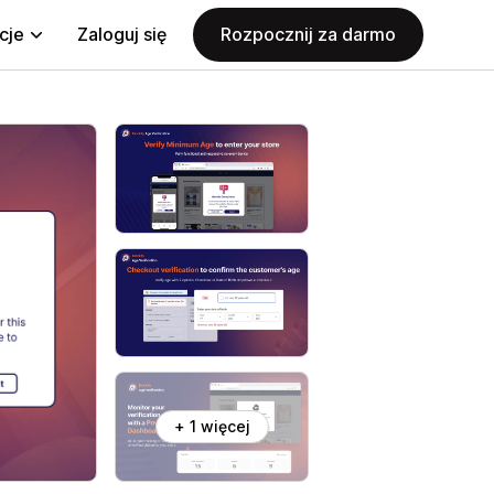
cje
Zaloguj się
Rozpocznij za darmo
+ 1 więcej