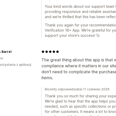
Your kind words about our support team t
providing responsive and reliable assist
and we're thrilled that this has been refle
Thank you again for your recommendation
Verification 18+ App. We're grateful for y
support your store's success! 🚀
 Barrel
ia
The great thing about this app is that
orzystania z aplikacji
compliance where it matters in our sit
don’t need to complicate the purchas
items.
Blockify odpowiedział(a) 11 czerwiec 2026
Thank you so much for sharing your exper
We’re glad to hear that the app helps you 
needed, such as specific collections or 
for other customers. It means a lot to kno