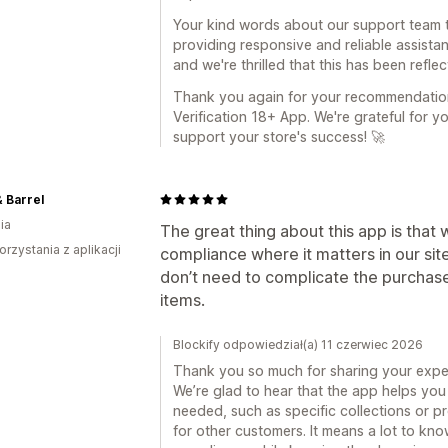
Your kind words about our support team t
providing responsive and reliable assist
and we're thrilled that this has been refle
Thank you again for your recommendation
Verification 18+ App. We're grateful for y
support your store's success! 🚀
 Barrel
ia
The great thing about this app is that
orzystania z aplikacji
compliance where it matters in our sit
don’t need to complicate the purchas
items.
Blockify odpowiedział(a) 11 czerwiec 2026
Thank you so much for sharing your exper
We’re glad to hear that the app helps you 
needed, such as specific collections or 
for other customers. It means a lot to kno