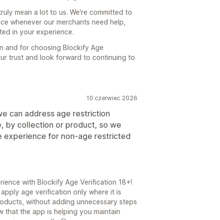
ruly mean a lot to us. We're committed to
ance whenever our merchants need help,
cted in your experience.
 and for choosing Blockify Age
our trust and look forward to continuing to
10 czerwiec 2026
 we can address age restriction
e, by collection or product, so we
e experience for non-age restricted
ience with Blockify Age Verification 18+!
apply age verification only where it is
products, without adding unnecessary steps
w that the app is helping you maintain