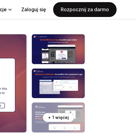
cje
Zaloguj się
Rozpocznij za darmo
+ 1 więcej