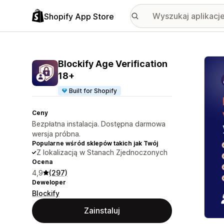
Shopify App Store
Wyróż
Blockify Age Verification
18+
Built for Shopify
Ceny
Bezpłatna instalacja. Dostępna darmowa
wersja próbna.
Popularne wśród sklepów takich jak Twój
Z lokalizacją w Stanach Zjednoczonych
Ocena
4,9
(297)
Deweloper
Blockify
Zainstaluj