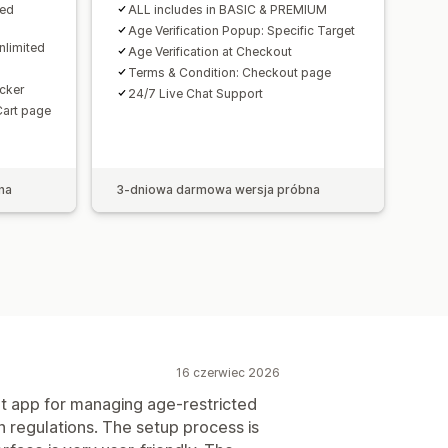
ted
ALL includes in BASIC & PREMIUM
Age Verification Popup: Specific Target
nlimited
Age Verification at Checkout
Terms & Condition: Checkout page
cker
24/7 Live Chat Support
Cart page
na
3-dniowa darmowa wersja próbna
16 czerwiec 2026
ent app for managing age-restricted
 regulations. The setup process is