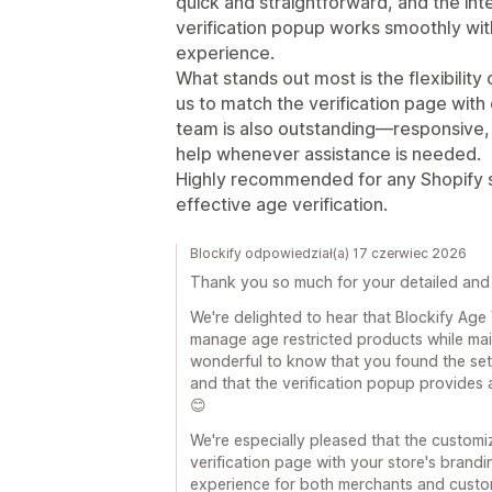
quick and straightforward, and the inte
verification popup works smoothly wit
experience.
What stands out most is the flexibility
us to match the verification page with
team is also outstanding—responsive, 
help whenever assistance is needed.
Highly recommended for any Shopify st
effective age verification.
Blockify odpowiedział(a) 17 czerwiec 2026
Thank you so much for your detailed and 
We're delighted to hear that Blockify Age
manage age restricted products while main
wonderful to know that you found the set
and that the verification popup provides
😊
We're especially pleased that the customi
verification page with your store's brand
experience for both merchants and custom