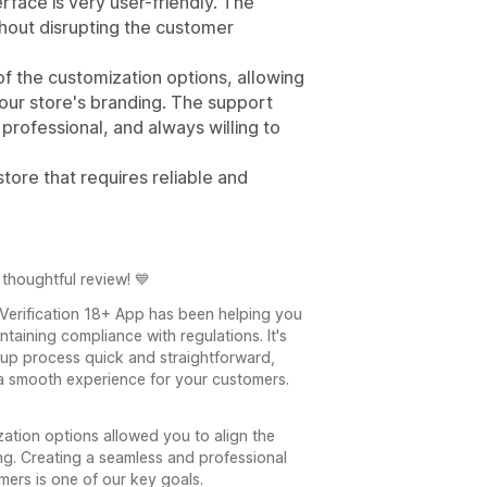
rface is very user-friendly. The
hout disrupting the customer
 of the customization options, allowing
 our store's branding. The support
professional, and always willing to
ore that requires reliable and
thoughtful review! 💙
 Verification 18+ App has been helping you
taining compliance with regulations. It's
up process quick and straightforward,
 a smooth experience for your customers.
zation options allowed you to align the
ing. Creating a seamless and professional
ers is one of our key goals.