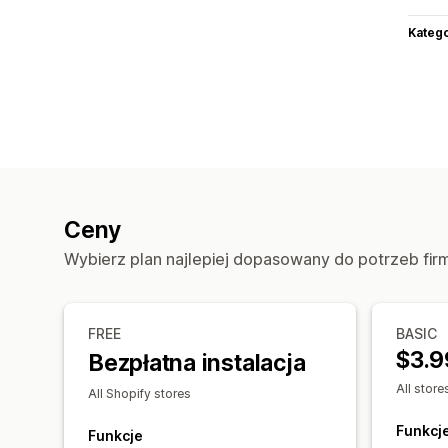
Katego
Ceny
Wybierz plan najlepiej dopasowany do potrzeb fir
FREE
BASIC
$3.9
Bezpłatna instalacja
All store
All Shopify stores
Funkcj
Funkcje