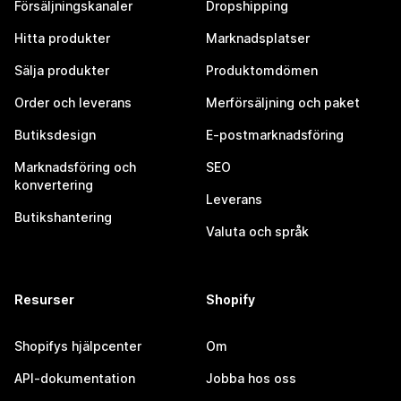
Försäljningskanaler
Dropshipping
Hitta produkter
Marknadsplatser
Sälja produkter
Produktomdömen
Order och leverans
Merförsäljning och paket
Butiksdesign
E-postmarknadsföring
Marknadsföring och
SEO
konvertering
Leverans
Butikshantering
Valuta och språk
Resurser
Shopify
Shopifys hjälpcenter
Om
API-dokumentation
Jobba hos oss