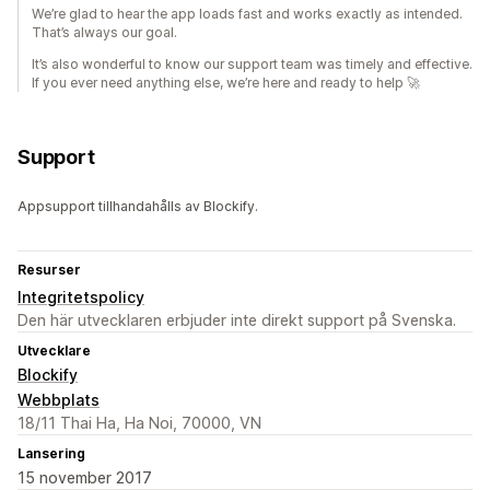
We’re glad to hear the app loads fast and works exactly as intended.
That’s always our goal.
It’s also wonderful to know our support team was timely and effective.
If you ever need anything else, we’re here and ready to help 🚀
Support
Appsupport tillhandahålls av Blockify.
Resurser
Integritetspolicy
Den här utvecklaren erbjuder inte direkt support på Svenska.
Utvecklare
Blockify
Webbplats
18/11 Thai Ha, Ha Noi, 70000, VN
Lansering
15 november 2017