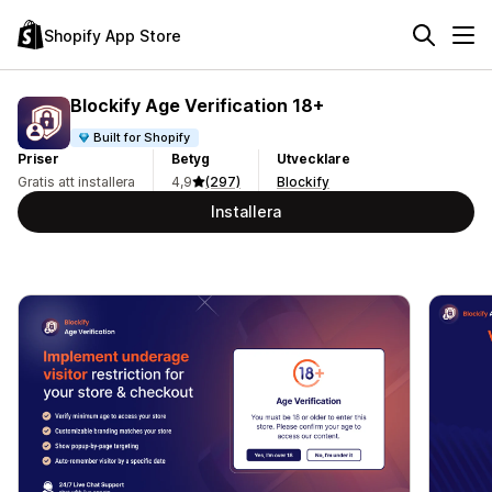
Shopify App Store
Blockify Age Verification 18+
Built for Shopify
Priser
Betyg
Utvecklare
Gratis att installera
4,9
(297)
Blockify
Installera