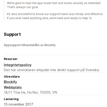
We’re glad to hear the app loads fast and works exactly as intended.
That’s always our goal.
It’s also wonderful to know our support team was timely and effective.
If you ever need anything else, we’re here and ready to help 🚀
Support
Appsupport tillhandahålls av Blockify.
Resurser
Integritetspolicy
Den här utvecklaren erbjuder inte direkt support på Svenska.
Utvecklare
Blockify
Webbplats
18/11 Thai Ha, Ha Noi, 70000, VN
Lansering
15 november 2017