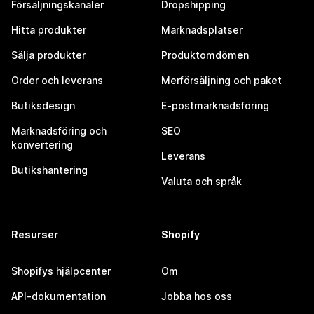
Försäljningskanaler
Dropshipping
Hitta produkter
Marknadsplatser
Sälja produkter
Produktomdömen
Order och leverans
Merförsäljning och paket
Butiksdesign
E-postmarknadsföring
Marknadsföring och
SEO
konvertering
Leverans
Butikshantering
Valuta och språk
Resurser
Shopify
Shopifys hjälpcenter
Om
API-dokumentation
Jobba hos oss