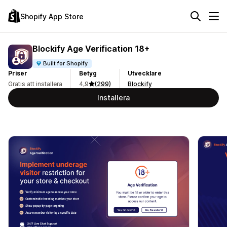
Shopify App Store
Blockify Age Verification 18+
Built for Shopify
Priser
Betyg
Utvecklare
Gratis att installera
4,9
(299)
Blockify
Installera