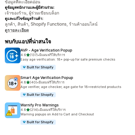
ข้อมูลที่ละเอียดอ่อน
ดูข้อมูลพนักงานและผู้มีส่วนร่วม:
เจ้าของร้าน, ผู้ร่วมเขียนบล็อก
ดูและแก้ไขข้อมูลร้านค้า:
ลูกค้า, สินค้า, Shopify Functions, ร้านค้าออนไลน์
ดูรายละเอียด
พบกับแอปที่น่าสนใจ
AVP ‑ Age Verification Popup
เต็ม 5 ดาว
4.6
(137)
•
มีแผนฟรีให้บริการ
ทั้งหมด 137 รีวิว
Easy age verification: 18+ pop-up for safe premium checks
Built for Shopify
Smart Age Verification Popup
เต็ม 5 ดาว
4.8
(40)
•
มีแผนฟรีให้บริการ
ทั้งหมด 40 รีวิว
Age verifier, age checker, age gate for 18+restricted products
Built for Shopify
Warnify Pro Warnings
เต็ม 5 ดาว
4.8
(214)
•
มีแผนฟรีให้บริการ
ทั้งหมด 214 รีวิว
Warning popups on Add to Cart and Checkout
Built for Shopify