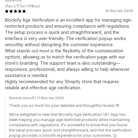
ออสเตรเลีย
เกือบ 2 ปี ในการใช้แอป
16 มิถุนายน 2026
Blockify Age Verification is an excellent app for managing age-
restricted products and ensuring compliance with regulations.
The setup process is quick and straightforward, and the
interface is very user-friendly. The verification popup works
smoothly without disrupting the customer experience.
What stands out most is the flexibility of the customization
options, allowing us to match the verification page with our
store's branding. The support team is also outstanding—
responsive, professional, and always willing to help whenever
assistance is needed.
Highly recommended for any Shopify store that requires
reliable and effective age verification.
Blockify ตอบแล้ว 17 มิถุนายน 2026
Thank you so much for your detailed and thoughtful review! 💙
We're delighted to hear that Blockify Age Verification 18+ App has
been helping you manage age restricted products while maintaining
compliance with regulations. It's wonderful to know that you found
the setup process quick and straightforward, and that the verification
popup provides a smooth experience for your customers. 😊