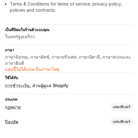
Terms & Conditions for terms of service, privacy policy,
policies and contracts.
เป็นที่นิยมในร้านค้าแบบคุณ
ในสหรัฐอเมริกา
ภาษา
ภาษาอังกฤษ, ภาษาดัตช์, ภาษาฝรั่งเศส, ภาษาอิตาลี, ภาษาสเปนและ
ภาษาฮินดี
แอปนี้ไม่ได้แปลเป็นภาษาไทย
ใช้ได้กับ
การชำระเงิน
ส่วนผู้ดูแล Shopify
ประเภท
กฎหมาย
แสดงฟีเจอร์
การปฏิบัติตามข้อกำหนด
ป๊อปอัพ
แสดงฟีเจอร์
การเข้าถึง
การยืนยันอายุ
ความเป็นส่วนตัวของข้อมูล
ประเภทป๊อปอัพ
การจัดการนโยบาย