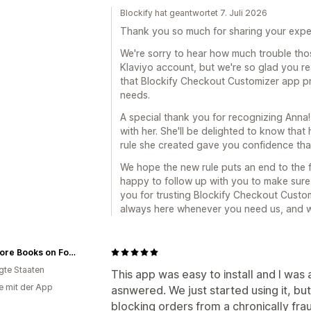
Blockify hat geantwortet 7. Juli 2026
Thank you so much for sharing your expe
We're sorry to hear how much trouble th
Klaviyo account, but we're so glad you re
that Blockify Checkout Customizer app pro
needs.
A special thank you for recognizing Anna!
with her. She'll be delighted to know tha
rule she created gave you confidence that
We hope the new rule puts an end to the f
happy to follow up with you to make sure
you for trusting Blockify Checkout Custom
always here whenever you need us, and w
Omnivore Books on Food
igte Staaten
This app was easy to install and I was
e mit der App
asnwered. We just started using it, but
blocking orders from a chronically fr