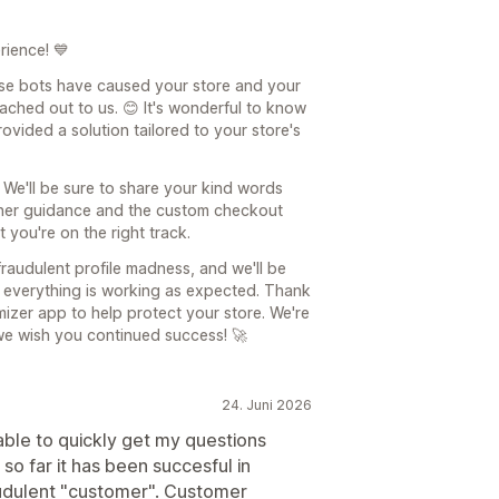
rience! 💙
ose bots have caused your store and your
ached out to us. 😊 It's wonderful to know
vided a solution tailored to your store's
 We'll be sure to share your kind words
t her guidance and the custom checkout
 you're on the right track.
raudulent profile madness, and we'll be
 everything is working as expected. Thank
izer app to help protect your store. We're
e wish you continued success! 🚀
24. Juni 2026
 able to quickly get my questions
 so far it has been succesful in
audulent "customer". Customer