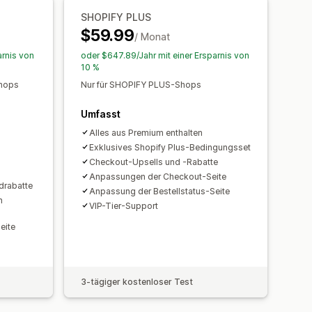
SHOPIFY PLUS
$59.99
/ Monat
arnis von
oder $647.89/Jahr mit einer Ersparnis von
10 %
Shops
Nur für SHOPIFY PLUS-Shops
Umfasst
Alles aus Premium enthalten
Exklusives Shopify Plus-Bedingungsset
Checkout-Upsells und -Rabatte
Anpassungen der Checkout-Seite
drabatte
Anpassung der Bestellstatus-Seite
n
VIP-Tier-Support
eite
3-tägiger kostenloser Test