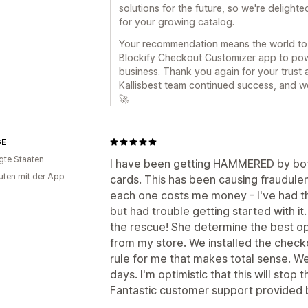
solutions for the future, so we're delight
for your growing catalog.
Your recommendation means the world to 
Blockify Checkout Customizer app to pow
business. Thank you again for your trust 
Kallisbest team continued success, and w
🚀
GE
igte Staaten
I have been getting HAMMERED by bots
uten mit der App
cards. This has been causing fraudulen
each one costs me money - I've had th
but had trouble getting started with it
the rescue! She determine the best op
from my store. We installed the chec
rule for me that makes total sense. We'
days. I'm optimistic that this will stop
Fantastic customer support provided 