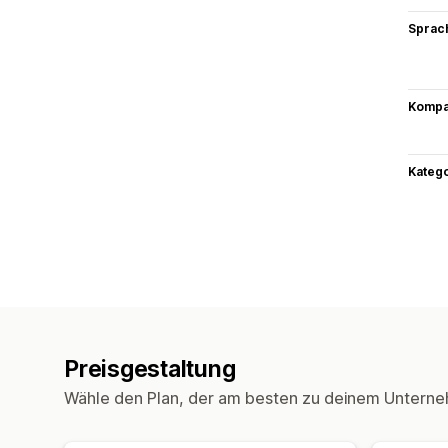
Sprac
Kompat
Kateg
Preisgestaltung
Wähle den Plan, der am besten zu deinem Unterne