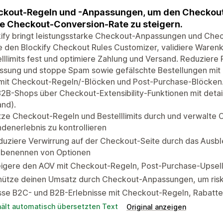
kout-Regeln und -Anpassungen, um den Checkout
e Checkout-Conversion-Rate zu steigern.
ify bringt leistungsstarke Checkout-Anpassungen und Chec
 den Blockify Checkout Rules Customizer, validiere Waren
lllimits fest und optimiere Zahlung und Versand. Reduziere
ssung und stoppe Spam sowie gefälschte Bestellungen mit
mit Checkout-Regeln/-Blöcken und Post-Purchase-Blöcken
2B-Shops über Checkout-Extensibility-Funktionen mit detai
nd).
tze Checkout-Regeln und Bestelllimits durch und verwalte
denerlebnis zu kontrollieren
duziere Verwirrung auf der Checkout-Seite durch das Aus
benennen von Optionen
igere den AOV mit Checkout-Regeln, Post-Purchase-Upsells
hütze deinen Umsatz durch Checkout-Anpassungen, um riska
se B2C- und B2B-Erlebnisse mit Checkout-Regeln, Rabatten
hält automatisch übersetzten Text
Original anzeigen