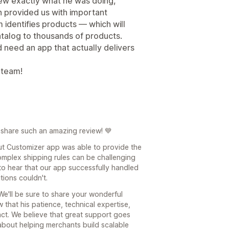
new exactly what he was doing,
n provided us with important
 identifies products — which will
talog to thousands of products.
 need an app that actually delivers
 team!
 share such an amazing review! 💙
ut Customizer app was able to provide the
omplex shipping rules can be challenging
 to hear that our app successfully handled
ions couldn't.
We'll be sure to share your wonderful
w that his patience, technical expertise,
ct. We believe that great support goes
about helping merchants build scalable