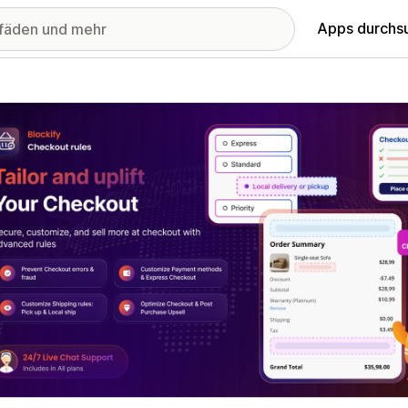
Apps durchs
stellte Bildergalerie