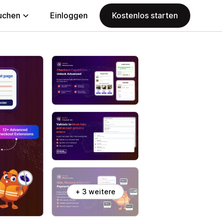
uchen
Einloggen
Kostenlos starten
+ 3 weitere