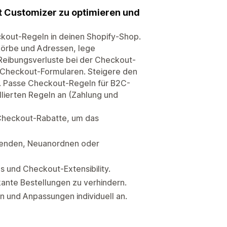
 Customizer zu optimieren und
kout-Regeln in deinen Shopify-Shop.
körbe und Adressen, lege
 Reibungsverluste bei der Checkout-
 Checkout-Formularen. Steigere den
. Passe Checkout-Regeln für B2C-
llierten Regeln an (Zahlung und
 Checkout-Rabatte, um das
blenden, Neuanordnen oder
 und Checkout-Extensibility.
nte Bestellungen zu verhindern.
 und Anpassungen individuell an.