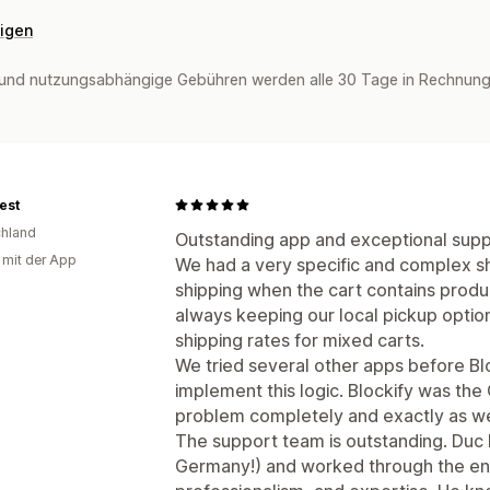
eigen
und nutzungsabhängige Gebühren werden alle 30 Tage in Rechnung 
best
hland
Outstanding app and exceptional supp
g mit der App
We had a very specific and complex sh
shipping when the cart contains produ
always keeping our local pickup optio
shipping rates for mixed carts.
We tried several other apps before Bl
implement this logic. Blockify was the
problem completely and exactly as we
The support team is outstanding. Duc 
Germany!) and worked through the enti