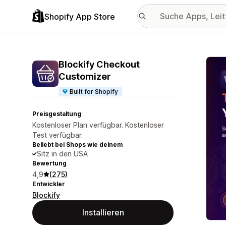
Shopify App Store
Vorge
Blockify Checkout
Customizer
Built for Shopify
Preisgestaltung
Kostenloser Plan verfügbar. Kostenloser
Test verfügbar.
Beliebt bei Shops wie deinem
Sitz in den USA
Bewertung
4,9
(275)
Entwickler
Blockify
Installieren