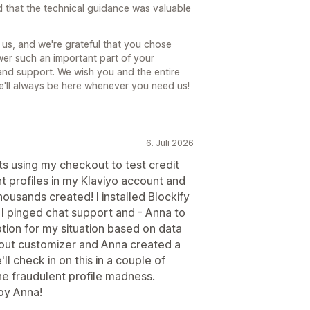
ed that the technical guidance was valuable
us, and we're grateful that you chose
er such an important part of your
and support. We wish you and the entire
e'll always be here whenever you need us!
6. Juli 2026
 using my checkout to test credit
t profiles in my Klaviyo account and
ousands created! I installed Blockify
. I pinged chat support and - Anna to
tion for my situation based on data
kout customizer and Anna created a
ll check in on this in a couple of
 the fraudulent profile madness.
by Anna!