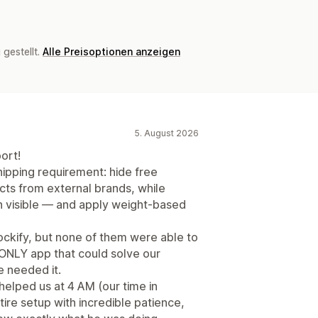
gestellt.
Alle Preisoptionen anzeigen
5. August 2026
ort!
ipping requirement: hide free
cts from external brands, while
n visible — and apply weight-based
ockify, but none of them were able to
 ONLY app that could solve our
 needed it.
helped us at 4 AM (our time in
re setup with incredible patience,