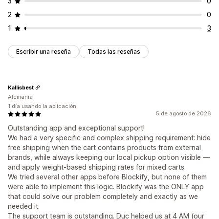
3
0
2
0
1
3
Escribir una reseña
Todas las reseñas
Kallisbest
Alemania
1 día usando la aplicación
5 de agosto de 2026
Outstanding app and exceptional support!
We had a very specific and complex shipping requirement: hide
free shipping when the cart contains products from external
brands, while always keeping our local pickup option visible —
and apply weight-based shipping rates for mixed carts.
We tried several other apps before Blockify, but none of them
were able to implement this logic. Blockify was the ONLY app
that could solve our problem completely and exactly as we
needed it.
The support team is outstanding. Duc helped us at 4 AM (our