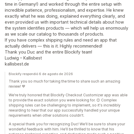
time in Germany!) and worked through the entire setup with
incredible patience, professionalism, and expertise. He knew
exactly what he was doing, explained everything clearly, and
even provided us with important technical details about how
the system identifies products — which will help us enormously
as we scale our catalog to thousands of products.
If you have complex shipping rules and need an app that
actually delivers — this is it. Highly recommended!
Thank you Duc and the entire Blockify team!
Ludwig – Kallisbest
kallisbest.de
Blockify respondió 6 de agosto de 2026
Thank you so much for taking the time to share such an amazing
review! 💙
We're truly honored that Blockify Checkout Customizer app was able
to provide the exact solution you were looking for. 😊 Complex
shipping rules can be challenging to implement, so it's incredibly
rewarding to hear that our app successfully handled your unique
requirements when other solutions couldn't.
A special thank you for recognizing Duc! We'll be sure to share your
wonderful feedback with him. He'll be thrilled to know that his