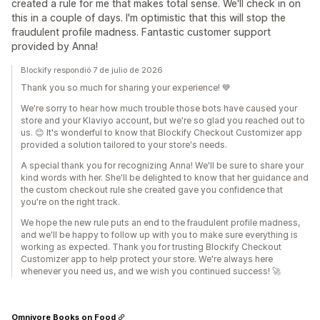
created a rule for me that makes total sense. We'll check in on
this in a couple of days. I'm optimistic that this will stop the
fraudulent profile madness. Fantastic customer support
provided by Anna!
Blockify respondió 7 de julio de 2026
Thank you so much for sharing your experience! 💙
We're sorry to hear how much trouble those bots have caused your
store and your Klaviyo account, but we're so glad you reached out to
us. 😊 It's wonderful to know that Blockify Checkout Customizer app
provided a solution tailored to your store's needs.
A special thank you for recognizing Anna! We'll be sure to share your
kind words with her. She'll be delighted to know that her guidance and
the custom checkout rule she created gave you confidence that
you're on the right track.
We hope the new rule puts an end to the fraudulent profile madness,
and we'll be happy to follow up with you to make sure everything is
working as expected. Thank you for trusting Blockify Checkout
Customizer app to help protect your store. We're always here
whenever you need us, and we wish you continued success! 🚀
Omnivore Books on Food