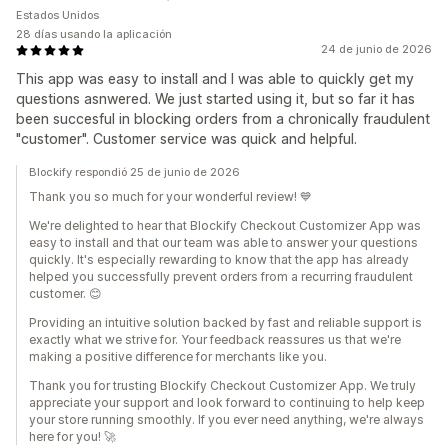
Estados Unidos
28 días usando la aplicación
24 de junio de 2026
This app was easy to install and I was able to quickly get my
questions asnwered. We just started using it, but so far it has
been succesful in blocking orders from a chronically fraudulent
"customer". Customer service was quick and helpful.
Blockify respondió 25 de junio de 2026
Thank you so much for your wonderful review! 💙
We're delighted to hear that Blockify Checkout Customizer App was
easy to install and that our team was able to answer your questions
quickly. It's especially rewarding to know that the app has already
helped you successfully prevent orders from a recurring fraudulent
customer. 😊
Providing an intuitive solution backed by fast and reliable support is
exactly what we strive for. Your feedback reassures us that we're
making a positive difference for merchants like you.
Thank you for trusting Blockify Checkout Customizer App. We truly
appreciate your support and look forward to continuing to help keep
your store running smoothly. If you ever need anything, we're always
here for you! 🚀