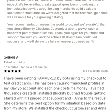
patience, technical expertise, and dedication made such a positive
impact. We believe that great support goes beyond solving the
immediate issue—it's about helping merchants build scalable
solutions for the future, so we're delighted that the technical guidance
was valuable for your growing catalog.
Your recommendation means the world to us, and we're grateful that
you chose Blockify Checkout Customizer app to power such an
important part of your business. Thank you again for your trust and
support. We wish you and the entire Kallisbest team continued
success, and we'll always be here whenever you need us! 🚀
2xEDGE
Estados Unidos
17 minutos usando la aplicación
6 de julio de 2026
I have been getting HAMMERED by bots using my checkout to
test credit cards. This has been causing fraudulent profiles in
my Klaviyo account and each one costs me money - I've had
thousands created! I installed Blockify but had trouble getting
started with it. I pinged chat support and - Anna to the rescue!
She determine the best option for my situation based on data
from my store. We installed the checkout customizer and Anna