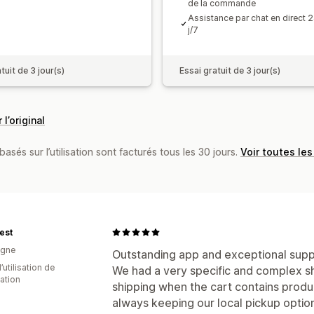
de la commande
Assistance par chat en direct 2
j/7
tuit de 3 jour(s)
Essai gratuit de 3 jour(s)
 l’original
basés sur l’utilisation sont facturés tous les 30 jours.
Voir toutes les
best
agne
Outstanding app and exceptional supp
d’utilisation de
We had a very specific and complex sh
cation
shipping when the cart contains produ
always keeping our local pickup optio