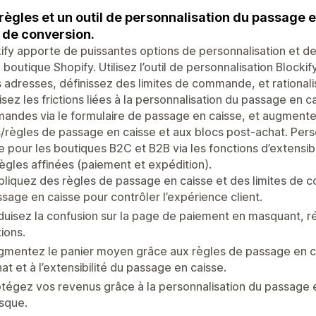
règles et un outil de personnalisation du passage 
 de conversion.
ify apporte de puissantes options de personnalisation et d
 boutique Shopify. Utilisez l’outil de personnalisation Blocki
s adresses, définissez des limites de commande, et rationali
sez les frictions liées à la personnalisation du passage en 
ndes via le formulaire de passage en caisse, et augmente
/règles de passage en caisse et aux blocs post-achat. Pers
e pour les boutiques B2C et B2B via les fonctions d’extensib
ègles affinées (paiement et expédition).
liquez des règles de passage en caisse et des limites de 
sage en caisse pour contrôler l’expérience client.
uisez la confusion sur la page de paiement en masquant, 
ions.
mentez le panier moyen grâce aux règles de passage en cai
at et à l’extensibilité du passage en caisse.
tégez vos revenus grâce à la personnalisation du passage 
isque.