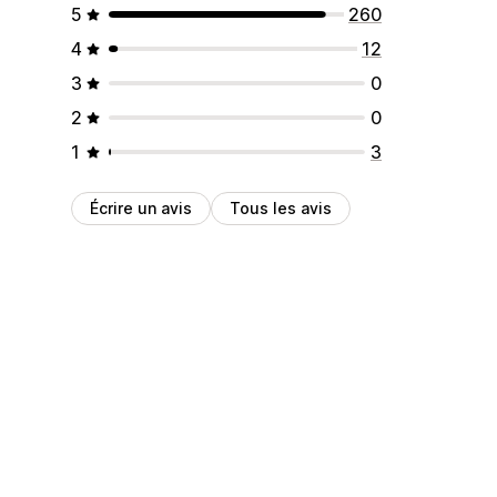
5
260
4
12
3
0
2
0
1
3
Écrire un avis
Tous les avis