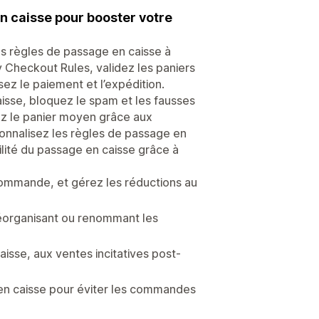
en caisse pour booster votre
es règles de passage en caisse à
fy Checkout Rules, validez les paniers
sez le paiement et l’expédition.
caisse, bloquez le spam et les fausses
z le panier moyen grâce aux
onnalisez les règles de passage en
ilité du passage en caisse grâce à
commande, et gérez les réductions au
réorganisant ou renommant les
sse, aux ventes incitatives post-
en caisse pour éviter les commandes