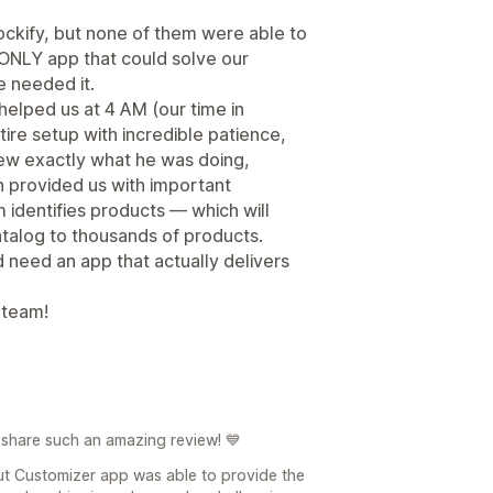
ockify, but none of them were able to
 ONLY app that could solve our
 needed it.
helped us at 4 AM (our time in
re setup with incredible patience,
new exactly what he was doing,
n provided us with important
 identifies products — which will
talog to thousands of products.
 need an app that actually delivers
 team!
 share such an amazing review! 💙
ut Customizer app was able to provide the