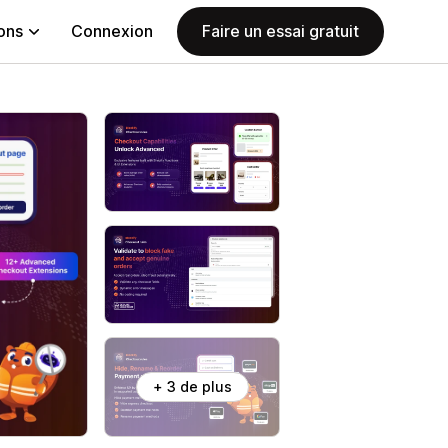
ions
Connexion
Faire un essai gratuit
+ 3 de plus