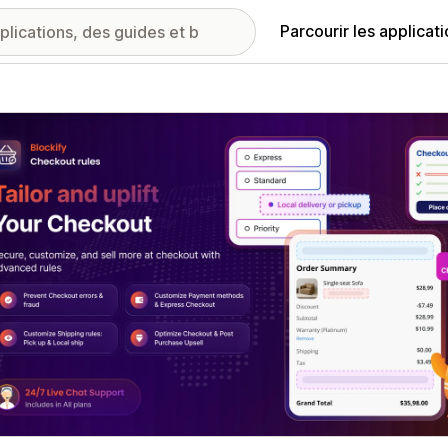
Parcourir les applicat
ie d’images vedette