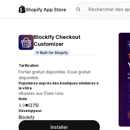
Shopify App Store
Galer
Blockify Checkout
Customizer
Built for Shopify
Tarification
Forfait gratuit disponible. Essai gratuit
disponible.
Populaires auprès des boutiques similaires à
la vôtre
Basées aux États-Unis
Note
4,9
(275)
Développeur
Blockify
Installer