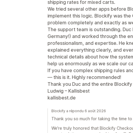
shipping rates for mixed carts.
We tried several other apps before Bl
implement this logic. Blockify was the
problem completely and exactly as we
The support team is outstanding. Duc 
Germany!) and worked through the enti
professionalism, and expertise. He k
explained everything clearly, and eve
technical details about how the system
help us enormously as we scale our ca
If you have complex shipping rules and
— this is it. Highly recommended!
Thank you Duc and the entire Blockify
Ludwig – Kallisbest
kallisbest.de
Blockify a répondu 6 août 2026
Thank you so much for taking the time to
We're truly honored that Blockify Checko