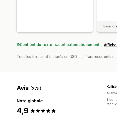
Essai gra
Contient du texte traduit automatiquement
Afficher
Tous les frais sont facturés en USD. Les frais récurrents et 
Avis
Kallis
(275)
Allem
1 jour 
Note globale
l’appli
4,9