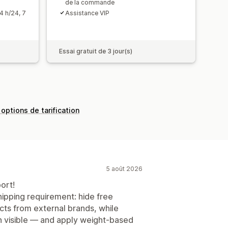
de la commande
4 h/24, 7
Assistance VIP
Essai gratuit de 3 jour(s)
 options de tarification
5 août 2026
ort!
ipping requirement: hide free
cts from external brands, while
n visible — and apply weight-based