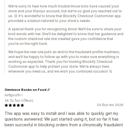
We're sorry to hear how much trouble those bots have caused your
store and your Klaviyo account, but we're so glad you reached out to
us. 😊 It's wonderful to know that Blockify Checkout Customizer app
provided a solution tailored to your store's needs.
A special thank you for recognizing Anna! We'll be sure to share your
kind words with her. She'll be delighted to know that her guidance and
the custom checkout rule she created gave you confidence that
you're on the right track.
We hope the new rule puts an end to the fraudulent profile madness,
and we'll be happy to follow up with you to make sure everything is
working as expected. Thank you for trusting Blockify Checkout
Customizer app to help protect your store. We're always here
whenever you need us, and we wish you continued success! 🚀
Omnivore Books on Food
สหรัฐอเมริกา
28 วัน ในการใช้แอป
24 มิถุนายน 2026
This app was easy to install and I was able to quickly get my
questions asnwered. We just started using it, but so far it has
been succesful in blocking orders from a chronically fraudulent