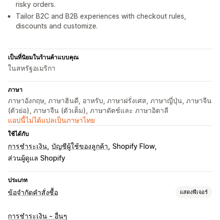
risky orders.
Tailor B2C and B2B experiences with checkout rules,
discounts and customize.
เป็นที่นิยมในร้านค้าแบบคุณ
ในสหรัฐอเมริกา
ภาษา
ภาษาอังกฤษ, ภาษาฮินดี, อาหรับ, ภาษาฝรั่งเศส, ภาษาญี่ปุ่น, ภาษาจีน
(ตัวย่อ), ภาษาจีน (ตัวเต็ม), ภาษาดัตช์และ ภาษาอิตาลี
แอปนี้ไม่ได้แปลเป็นภาษาไทย
ใช้ได้กับ
การชำระเงิน
บัญชีผู้ใช้ของลูกค้า
Shopify Flow
ส่วนผู้ดูแล Shopify
ประเภท
ข้อจำกัดคำสั่งซื้อ
แสดงฟีเจอร์
กฎการจำกัด
การชำระเงิน - อื่นๆ