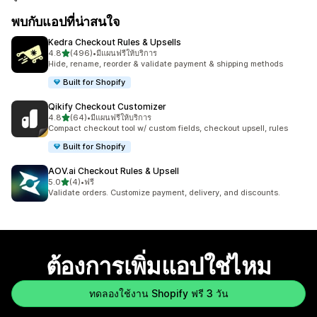
พบกับแอปที่น่าสนใจ
Kedra Checkout Rules & Upsells
เต็ม 5 ดาว
4.8
(496)
•
มีแผนฟรีให้บริการ
ทั้งหมด 496 รีวิว
Hide, rename, reorder & validate payment & shipping methods
Built for Shopify
Qikify Checkout Customizer
เต็ม 5 ดาว
4.8
(64)
•
มีแผนฟรีให้บริการ
ทั้งหมด 64 รีวิว
Compact checkout tool w/ custom fields, checkout upsell, rules
Built for Shopify
AOV.ai Checkout Rules & Upsell
เต็ม 5 ดาว
5.0
(4)
•
ฟรี
ทั้งหมด 4 รีวิว
Validate orders. Customize payment, delivery, and discounts.
ต้องการเพิ่มแอปใช่ไหม
ทดลองใช้งาน Shopify ฟรี 3 วัน