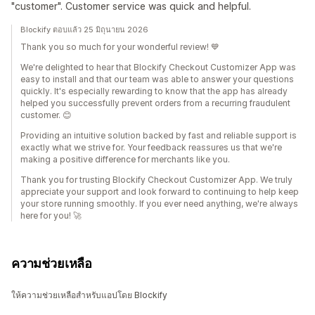
"customer". Customer service was quick and helpful.
Blockify ตอบแล้ว 25 มิถุนายน 2026
Thank you so much for your wonderful review! 💙
We're delighted to hear that Blockify Checkout Customizer App was
easy to install and that our team was able to answer your questions
quickly. It's especially rewarding to know that the app has already
helped you successfully prevent orders from a recurring fraudulent
customer. 😊
Providing an intuitive solution backed by fast and reliable support is
exactly what we strive for. Your feedback reassures us that we're
making a positive difference for merchants like you.
Thank you for trusting Blockify Checkout Customizer App. We truly
appreciate your support and look forward to continuing to help keep
your store running smoothly. If you ever need anything, we're always
here for you! 🚀
ความช่วยเหลือ
ให้ความช่วยเหลือสำหรับแอปโดย Blockify