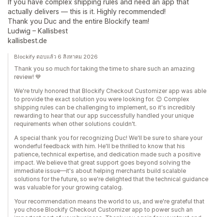
If you have complex shipping rules and need an app that
actually delivers — this is it. Highly recommended!
Thank you Duc and the entire Blockify team!
Ludwig – Kallisbest
kallisbest.de
Blockify ตอบแล้ว 6 สิงหาคม 2026
Thank you so much for taking the time to share such an amazing
review! 💙
We're truly honored that Blockify Checkout Customizer app was able
to provide the exact solution you were looking for. 😊 Complex
shipping rules can be challenging to implement, so it's incredibly
rewarding to hear that our app successfully handled your unique
requirements when other solutions couldn't.
A special thank you for recognizing Duc! We'll be sure to share your
wonderful feedback with him. He'll be thrilled to know that his
patience, technical expertise, and dedication made such a positive
impact. We believe that great support goes beyond solving the
immediate issue—it's about helping merchants build scalable
solutions for the future, so we're delighted that the technical guidance
was valuable for your growing catalog.
Your recommendation means the world to us, and we're grateful that
you chose Blockify Checkout Customizer app to power such an