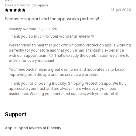
Cirka 2 timer bruger appen
13. juli 2026
Fantastic support and the app works perfectly!
Blockify svarede 15. juli 2026
Thank you so much for your wonderful review! 💙
We're thrilled to hear that Blockify: Shipping Protection app is working
perfectly for your store and that you've had a fantastic experience
with our support team. 😊 That's exactly the combination we strive to
deliver for every merchant.
Your feedback means a great deal to us and motivates us to keep
improving both the app and the service we provide.
Thank you for choosing Blockify: Shipping Protection app. We truly
appreciate your trust and are always here whenever you need
assistance. Wishing you continued success with your store! 🚀
Support
App-support leveres af Blockify.