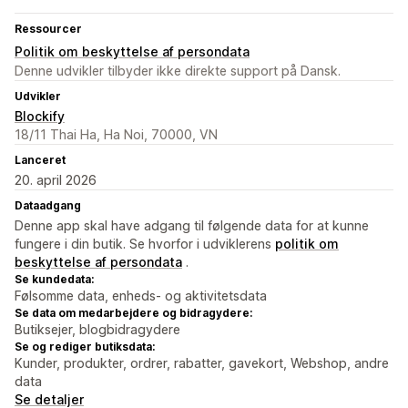
Ressourcer
Politik om beskyttelse af persondata
Denne udvikler tilbyder ikke direkte support på Dansk.
Udvikler
Blockify
18/11 Thai Ha, Ha Noi, 70000, VN
Lanceret
20. april 2026
Dataadgang
Denne app skal have adgang til følgende data for at kunne
fungere i din butik. Se hvorfor i udviklerens
politik om
beskyttelse af persondata
.
Se kundedata:
Følsomme data, enheds- og aktivitetsdata
Se data om medarbejdere og bidragydere:
Butiksejer, blogbidragydere
Se og rediger butiksdata:
Kunder, produkter, ordrer, rabatter, gavekort, Webshop, andre
data
Se detaljer