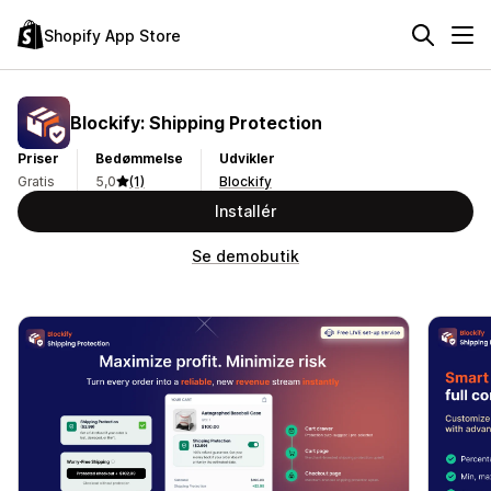
Shopify App Store
Blockify: Shipping Protection
Priser
Bedømmelse
Udvikler
Gratis
5,0
(1)
Blockify
Installér
Se demobutik