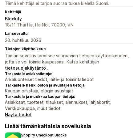
Tämä kehittäjä ei tarjoa suoraa tukea kielellä Suomi.
Kehittäjä
Blockify
18/11 Thai Ha, Ha Noi, 70000, VN
Lanseerattu
20. huhtikuu 2026
Tietojen käyttöoikeus
Tämän sovellus tarvitsee seuraavien tietojen käyttöoikeuden,
jotta se voi toimia kaupassasi. Katso kehittäjän
tietosuojakäytäntö
.
Tarkastele asiakastietoja:
Arkaluonteiset tiedot, laite- ja toimintatiedot
Tarkastele henkilöstön ja avustajien tietoja:
Kaupan omistaja, blogin avustajat
Tarkastele ja muokkaa kaupan tietoja:
Asiakkaat, tuotteet, tilaukset, alennukset, lahjakortit,
Verkkokauppa, muut tiedot
Näytä tiedot
Lisää tämänkaltaisia sovelluksia
Shopify Checkout Blocks