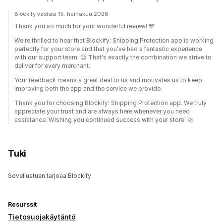
Blockify vastasi 15. heinäkuu 2026
Thank you so much for your wonderful review! 💙
We're thrilled to hear that Blockify: Shipping Protection app is working
perfectly for your store and that you've had a fantastic experience
with our support team. 😊 That's exactly the combination we strive to
deliver for every merchant.
Your feedback means a great deal to us and motivates us to keep
improving both the app and the service we provide.
Thank you for choosing Blockify: Shipping Protection app. We truly
appreciate your trust and are always here whenever you need
assistance. Wishing you continued success with your store! 🚀
Tuki
Sovellustuen tarjoaa Blockify.
Resurssit
Tietosuojakäytäntö