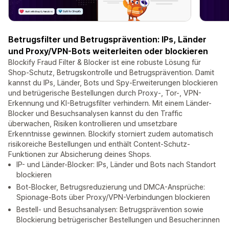
Betrugsfilter und Betrugsprävention: IPs, Länder
und Proxy/VPN-Bots weiterleiten oder blockieren
Blockify Fraud Filter & Blocker ist eine robuste Lösung für
Shop-Schutz, Betrugskontrolle und Betrugsprävention. Damit
kannst du IPs, Länder, Bots und Spy-Erweiterungen blockieren
und betrügerische Bestellungen durch Proxy-, Tor-, VPN-
Erkennung und KI-Betrugsfilter verhindern. Mit einem Länder-
Blocker und Besuchsanalysen kannst du den Traffic
überwachen, Risiken kontrollieren und umsetzbare
Erkenntnisse gewinnen. Blockify storniert zudem automatisch
risikoreiche Bestellungen und enthält Content-Schutz-
Funktionen zur Absicherung deines Shops.
IP- und Länder-Blocker: IPs, Länder und Bots nach Standort
blockieren
Bot-Blocker, Betrugsreduzierung und DMCA-Ansprüche:
Spionage-Bots über Proxy/VPN-Verbindungen blockieren
Bestell- und Besuchsanalysen: Betrugsprävention sowie
Blockierung betrügerischer Bestellungen und Besucher:innen