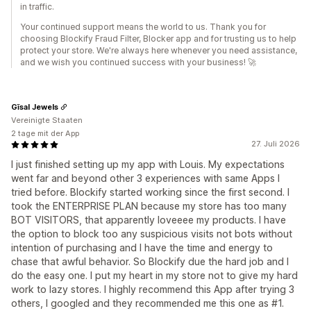
in traffic.
Your continued support means the world to us. Thank you for
choosing Blockify Fraud Filter, Blocker app and for trusting us to help
protect your store. We're always here whenever you need assistance,
and we wish you continued success with your business! 🚀
Gīsal Jewels
Vereinigte Staaten
2 tage mit der App
27. Juli 2026
I just finished setting up my app with Louis. My expectations
went far and beyond other 3 experiences with same Apps I
tried before. Blockify started working since the first second. I
took the ENTERPRISE PLAN because my store has too many
BOT VISITORS, that apparently loveeee my products. I have
the option to block too any suspicious visits not bots without
intention of purchasing and I have the time and energy to
chase that awful behavior. So Blockify due the hard job and I
do the easy one. I put my heart in my store not to give my hard
work to lazy stores. I highly recommend this App after trying 3
others, I googled and they recommended me this one as #1.