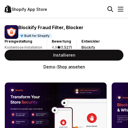
Shopify App Store
Blockify Fraud Filter, Blocker
Built for Shopify
Preisgestaltung
Bewertung
Entwickler
Kostenlose Installation
4,9
(1.527)
Blockify
Installieren
Demo-Shop ansehen