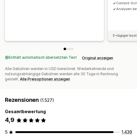
Content-Sc
Analysen be
3-tägiger kos
Enthält automatisch übersetzten Text
Original anzeigen
Alle Gebühren werden in USD berechnet. Wiederkehrende und
nutzungsabhängige Gebühren werden alle 30 Tage in Rechnung
gestellt.
Alle Preisoptionen anzeigen
Rezensionen
(1.527)
Gesamtbewertung
4,9
5
1.439