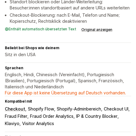
Standort blockieren oder Länder-Weiterleitung:
Besucher:innen standortbasiert auf andere URLs weiterleiten
Checkout-Blockierung: nach E-Mail, Telefon und Name;
Kopierschutz, Rechtsklick deaktivieren
Enthält automatisch übersetzten Text
Original anzeigen
Beliebt bei Shops wie deinem
Sitz in den USA
Sprachen
Englisch, Hindi, Chinesisch (Vereinfacht), Portugiesisch
(Brasilien), Portugiesisch (Portugal), Spanisch, Französisch,
Italienisch und Niederländisch
Für diese App ist keine Übersetzung auf Deutsch vorhanden.
Kompatibel mit
Checkout
Shopify Flow
Shopify-Adminbereich
Checkout UI
Fraud Filter
Fraud Order Analytics
IP & Country Blocker
Klaviyo
Visitor Analytics