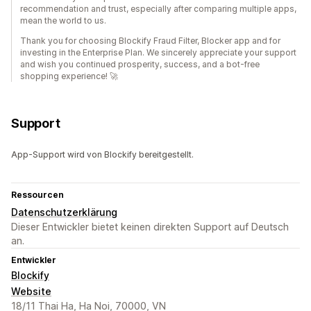
recommendation and trust, especially after comparing multiple apps,
mean the world to us.
Thank you for choosing Blockify Fraud Filter, Blocker app and for
investing in the Enterprise Plan. We sincerely appreciate your support
and wish you continued prosperity, success, and a bot-free
shopping experience! 🚀
Support
App-Support wird von Blockify bereitgestellt.
Ressourcen
Datenschutzerklärung
Dieser Entwickler bietet keinen direkten Support auf Deutsch
an.
Entwickler
Blockify
Website
18/11 Thai Ha, Ha Noi, 70000, VN