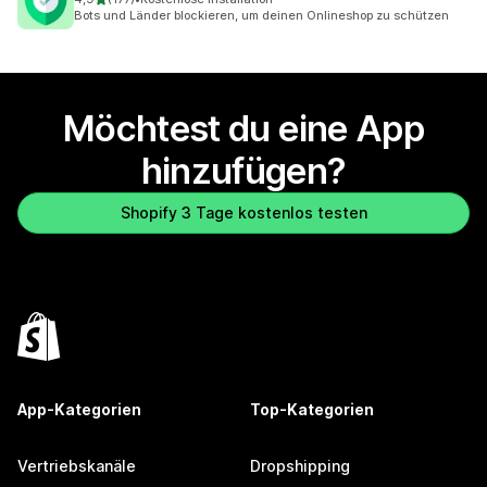
177 Rezensionen insgesamt
Bots und Länder blockieren, um deinen Onlineshop zu schützen
Möchtest du eine App
hinzufügen?
Shopify 3 Tage kostenlos testen
App-Kategorien
Top-Kategorien
Vertriebskanäle
Dropshipping