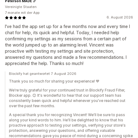
Peterson MADE
Vereinigte Staaten
7 monate mit der App
6. August 2026
I've had the app set up for a few months now and every time I
chat for help, its quick and helpful. Today, I needed help
confirming my settings as my sessions from a certain part of
the world jumped up to an alarming level. Vincent was
proactive with testing my settings and site protection,
answered my questions and made a few recommendations. I
appreciated the help. Thanks so much!
Blockify hat geantwortet 7. August 2026
Thank you so much for sharing your experience! 💙
We're truly grateful for your continued trust in Blockify Fraud Filter,
Blocker app. 😊 It's wonderful to hear that our support team has
consistently been quick and helpful whenever you've reached out
over the past few months.
A special thank you for recognizing Vincent! We'll be sure to pass
along your kind words to him. He'll be delighted to know that his
proactive approach to testing your settings, verifying your store's
protection, answering your questions, and offering valuable
recommendations gave you peace of mind during a concerning spike