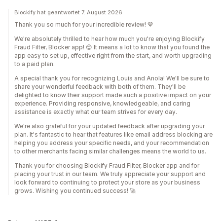
Blockify hat geantwortet 7. August 2026
Thank you so much for your incredible review! 💙
We're absolutely thrilled to hear how much you're enjoying Blockify
Fraud Filter, Blocker app! 😊 It means a lot to know that you found the
app easy to set up, effective right from the start, and worth upgrading
to a paid plan.
A special thank you for recognizing Louis and Anola! We'll be sure to
share your wonderful feedback with both of them. They'll be
delighted to know their support made such a positive impact on your
experience. Providing responsive, knowledgeable, and caring
assistance is exactly what our team strives for every day.
We're also grateful for your updated feedback after upgrading your
plan. It's fantastic to hear that features like email address blocking are
helping you address your specific needs, and your recommendation
to other merchants facing similar challenges means the world to us.
Thank you for choosing Blockify Fraud Filter, Blocker app and for
placing your trust in our team. We truly appreciate your support and
look forward to continuing to protect your store as your business
grows. Wishing you continued success! 🚀