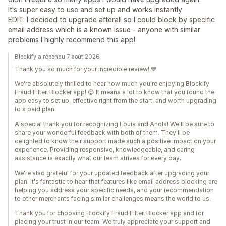
It's super easy to use and set up and works instantly
EDIT: I decided to upgrade afterall so I could block by specific
email address which is a known issue - anyone with similar
problems I highly recommend this app!
Blockify a répondu 7 août 2026
Thank you so much for your incredible review! 💙
We're absolutely thrilled to hear how much you're enjoying Blockify
Fraud Filter, Blocker app! 😊 It means a lot to know that you found the
app easy to set up, effective right from the start, and worth upgrading
to a paid plan.
A special thank you for recognizing Louis and Anola! We'll be sure to
share your wonderful feedback with both of them. They'll be
delighted to know their support made such a positive impact on your
experience. Providing responsive, knowledgeable, and caring
assistance is exactly what our team strives for every day.
We're also grateful for your updated feedback after upgrading your
plan. It's fantastic to hear that features like email address blocking are
helping you address your specific needs, and your recommendation
to other merchants facing similar challenges means the world to us.
Thank you for choosing Blockify Fraud Filter, Blocker app and for
placing your trust in our team. We truly appreciate your support and