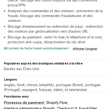
DMCA : blocage des robots espions via des connexions
proxy/VPN
Analyses des commandes et des visiteurs : prévention de la
fraude, blocage des commandes frauduleuses et des
visiteurs
Blocage d’emplacement ou redirection de pays : redirection
des visiteurs par géolocalisation vers d’autres URL
Blocage du paiement : selon l’e-mail, le téléphone et le nom,
protection anti-copie, désactivation du clic droit
Contient du texte traduit automatiquement
Afficher l’original
Populaires auprès des boutiques similaires à la vôtre
Basées aux États-Unis
Langues
anglais, hindi, chinois (simplifié), portugais (Brésil), portugais
(Portugal), espagnol, français, italien, et néerlandais
Fonctionne avec
Processus de paiement
Shopify Flow
Interface administrateur Shopify
Checkout UI
Fraud Filter