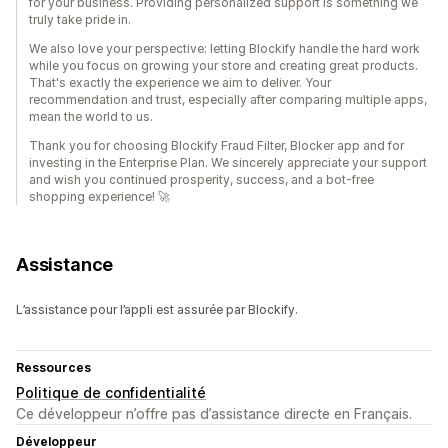
for your business. Providing personalized support is something we
truly take pride in.
We also love your perspective: letting Blockify handle the hard work
while you focus on growing your store and creating great products.
That's exactly the experience we aim to deliver. Your
recommendation and trust, especially after comparing multiple apps,
mean the world to us.
Thank you for choosing Blockify Fraud Filter, Blocker app and for
investing in the Enterprise Plan. We sincerely appreciate your support
and wish you continued prosperity, success, and a bot-free
shopping experience! 🚀
Assistance
L’assistance pour l’appli est assurée par Blockify.
Ressources
Politique de confidentialité
Ce développeur n’offre pas d’assistance directe en Français.
Développeur