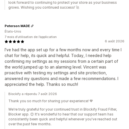
look forward to continuing to protect your store as your business
grows. Wishing you continued success! 🚀
Peterson MADE
États-Unis
7 mois d’utilisation de l’application
6 août 2026
I've had the app set up for a few months now and every time I
chat for help, its quick and helpful. Today, I needed help
confirming my settings as my sessions from a certain part of
the world jumped up to an alarming level. Vincent was
proactive with testing my settings and site protection,
answered my questions and made a few recommendations. I
appreciated the help. Thanks so much!
Blockify a répondu 7 août 2026
Thank you so much for sharing your experience! 💙
We're truly grateful for your continued trust in Blockify Fraud Filter,
Blocker app. 😊 It's wonderful to hear that our support team has
consistently been quick and helpful whenever you've reached out
over the past few months.