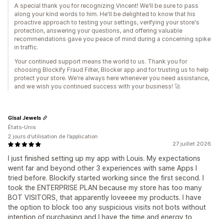
A special thank you for recognizing Vincent! We'll be sure to pass
along your kind words to him. He'll be delighted to know that his
proactive approach to testing your settings, verifying your store's
protection, answering your questions, and offering valuable
recommendations gave you peace of mind during a concerning spike
in traffic.
Your continued support means the world to us. Thank you for
choosing Blockify Fraud Filter, Blocker app and for trusting us to help
protect your store. We're always here whenever you need assistance,
and we wish you continued success with your business! 🚀
Gīsal Jewels
États-Unis
2 jours d’utilisation de l’application
27 juillet 2026
I just finished setting up my app with Louis. My expectations
went far and beyond other 3 experiences with same Apps I
tried before. Blockify started working since the first second. I
took the ENTERPRISE PLAN because my store has too many
BOT VISITORS, that apparently loveeee my products. I have
the option to block too any suspicious visits not bots without
intention of purchasing and I have the time and energy to