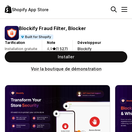
Shopify App Store
Blockify Fraud Filter, Blocker
Built for Shopify
Tarification
Note
Développeur
Installation gratuite
4,9
(1 527)
Blockify
Installer
Voir la boutique de démonstration