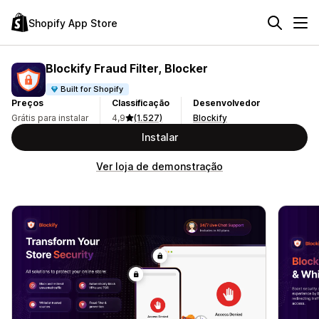
Shopify App Store
Blockify Fraud Filter, Blocker
Built for Shopify
Preços
Classificação
Desenvolvedor
Grátis para instalar
4,9
(1.527)
Blockify
Instalar
Ver loja de demonstração