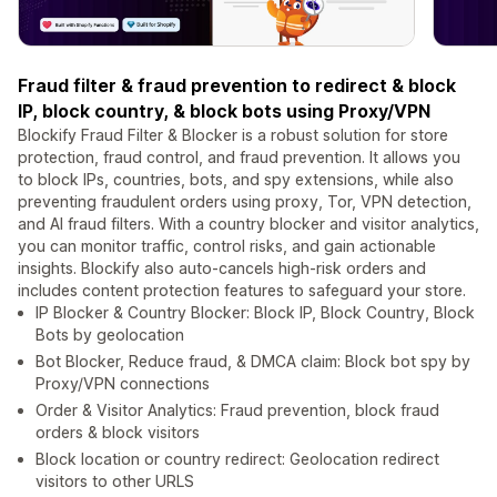
Fraud filter & fraud prevention to redirect & block
IP, block country, & block bots using Proxy/VPN
Blockify Fraud Filter & Blocker is a robust solution for store
protection, fraud control, and fraud prevention. It allows you
to block IPs, countries, bots, and spy extensions, while also
preventing fraudulent orders using proxy, Tor, VPN detection,
and AI fraud filters. With a country blocker and visitor analytics,
you can monitor traffic, control risks, and gain actionable
insights. Blockify also auto-cancels high-risk orders and
includes content protection features to safeguard your store.
IP Blocker & Country Blocker: Block IP, Block Country, Block
Bots by geolocation
Bot Blocker, Reduce fraud, & DMCA claim: Block bot spy by
Proxy/VPN connections
Order & Visitor Analytics: Fraud prevention, block fraud
orders & block visitors
Block location or country redirect: Geolocation redirect
visitors to other URLS