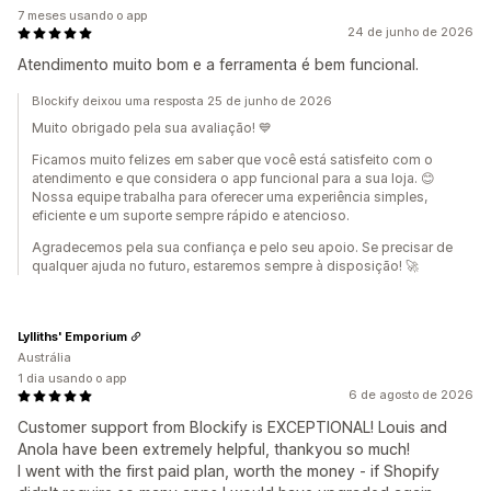
7 meses usando o app
24 de junho de 2026
Atendimento muito bom e a ferramenta é bem funcional.
Blockify deixou uma resposta 25 de junho de 2026
Muito obrigado pela sua avaliação! 💙
Ficamos muito felizes em saber que você está satisfeito com o
atendimento e que considera o app funcional para a sua loja. 😊
Nossa equipe trabalha para oferecer uma experiência simples,
eficiente e um suporte sempre rápido e atencioso.
Agradecemos pela sua confiança e pelo seu apoio. Se precisar de
qualquer ajuda no futuro, estaremos sempre à disposição! 🚀
Lylliths' Emporium
Austrália
1 dia usando o app
6 de agosto de 2026
Customer support from Blockify is EXCEPTIONAL! Louis and
Anola have been extremely helpful, thankyou so much!
I went with the first paid plan, worth the money - if Shopify