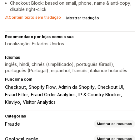
Checkout Block: based on email, phone, name & anti-copy,
disable right-click
Contém texto sem tradução
Mostrar tradução
Recomendado por lojas como a sua
Localização: Estados Unidos
Idiomas
inglês, hindi, chinês (simplificado), português (Brasil),
português (Portugal), espanhol, francês, italianoe holandês
Funciona com
Checkout
Shopify Flow
Admin da Shopify
Checkout UI
Fraud Filter
Fraud Order Analytics
IP & Country Blocker
Klaviyo
Visitor Analytics
Categorias
Fraude
Mostrar os recursos
Tipos de fraude
Geolocalização
Mostrar os recursos