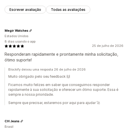
Escrever avaliação
Todas as avaliações
Megir Watches
Estados Unidos
8 dias usando o app
25 de julho de 2026
Responderam rapidamente e prontamente minha solicitação,
ótimo suporte!
Blockify deixou uma resposta 26 de julho de 2026
Muito obrigado pelo seu feedback 🙌
Ficamos muito felizes em saber que conseguimos responder
rapidamente à sua solicitação e oferecer um ótimo suporte. Essa é
sempre a nossa prioridade.
Sempre que precisar, estaremos por aqui para ajudar 🚀
CH Jeans
Brasil