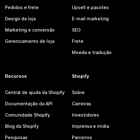
Pedidos e frete
Upsell e pacotes
Design da loja
E-mail marketing
Marketing e conversão
SEO
Gerenciamento de loja
Frete
Moeda e tradução
Recursos
Shopify
Central de ajuda da Shopify
Sobre
Documentação da API
Carreiras
Comunidade Shopify
Investidores
Blog da Shopify
Imprensa e mídia
Pesquisas
Parceiros