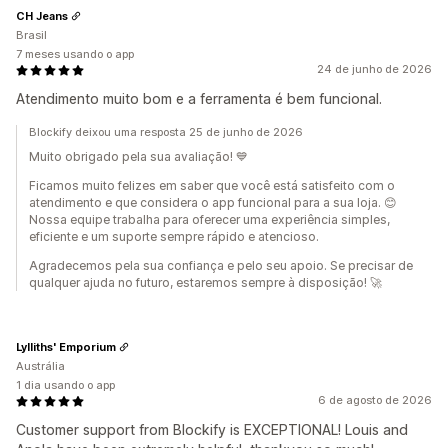
CH Jeans
Brasil
7 meses usando o app
24 de junho de 2026
Atendimento muito bom e a ferramenta é bem funcional.
Blockify deixou uma resposta 25 de junho de 2026
Muito obrigado pela sua avaliação! 💙
Ficamos muito felizes em saber que você está satisfeito com o
atendimento e que considera o app funcional para a sua loja. 😊
Nossa equipe trabalha para oferecer uma experiência simples,
eficiente e um suporte sempre rápido e atencioso.
Agradecemos pela sua confiança e pelo seu apoio. Se precisar de
qualquer ajuda no futuro, estaremos sempre à disposição! 🚀
Lylliths' Emporium
Austrália
1 dia usando o app
6 de agosto de 2026
Customer support from Blockify is EXCEPTIONAL! Louis and