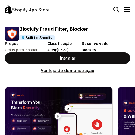
Shopify App Store
Blockify Fraud Filter, Blocker
Built for Shopify
Preços
Classificação
Desenvolvedor
Grátis para instalar
4,9
(1.523)
Blockify
Instalar
Ver loja de demonstração