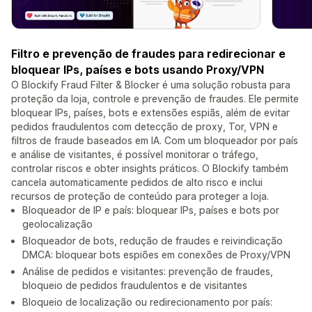
Filtro e prevenção de fraudes para redirecionar e
bloquear IPs, países e bots usando Proxy/VPN
O Blockify Fraud Filter & Blocker é uma solução robusta para
proteção da loja, controle e prevenção de fraudes. Ele permite
bloquear IPs, países, bots e extensões espiãs, além de evitar
pedidos fraudulentos com detecção de proxy, Tor, VPN e
filtros de fraude baseados em IA. Com um bloqueador por país
e análise de visitantes, é possível monitorar o tráfego,
controlar riscos e obter insights práticos. O Blockify também
cancela automaticamente pedidos de alto risco e inclui
recursos de proteção de conteúdo para proteger a loja.
Bloqueador de IP e país: bloquear IPs, países e bots por
geolocalização
Bloqueador de bots, redução de fraudes e reivindicação
DMCA: bloquear bots espiões em conexões de Proxy/VPN
Análise de pedidos e visitantes: prevenção de fraudes,
bloqueio de pedidos fraudulentos e de visitantes
Bloqueio de localização ou redirecionamento por país: