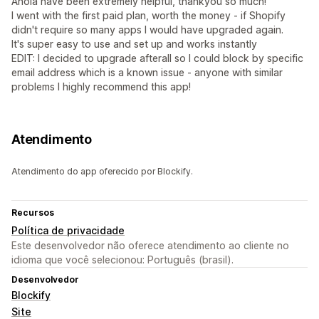
Anola have been extremely helpful, thankyou so much!
I went with the first paid plan, worth the money - if Shopify
didn't require so many apps I would have upgraded again.
It's super easy to use and set up and works instantly
EDIT: I decided to upgrade afterall so I could block by specific
email address which is a known issue - anyone with similar
problems I highly recommend this app!
Atendimento
Atendimento do app oferecido por Blockify.
Recursos
Política de privacidade
Este desenvolvedor não oferece atendimento ao cliente no
idioma que você selecionou: Português (brasil).
Desenvolvedor
Blockify
Site