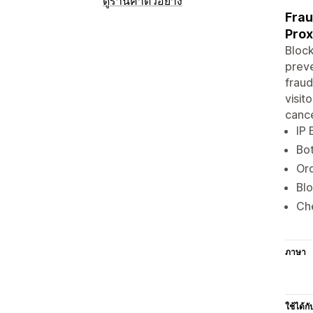
ดูร้านค้าตัวอย่าง
Frau
Pro
Block
preve
fraud
visit
cance
IP 
Bot
Ord
Blo
Che
ภาษา
ใช้ได้กั