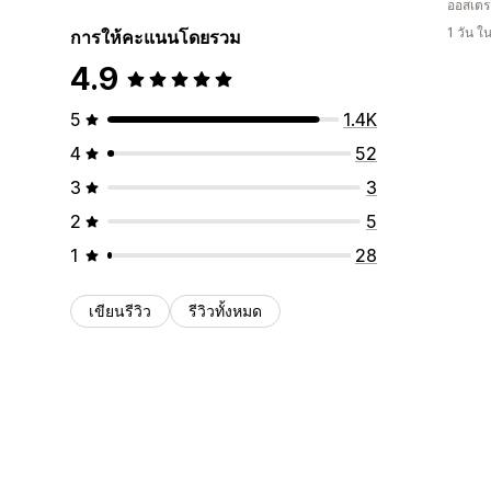
ออสเตรเ
1 วัน 
การให้คะแนนโดยรวม
4.9
5
1.4K
4
52
3
3
2
5
1
28
เขียนรีวิว
รีวิวทั้งหมด