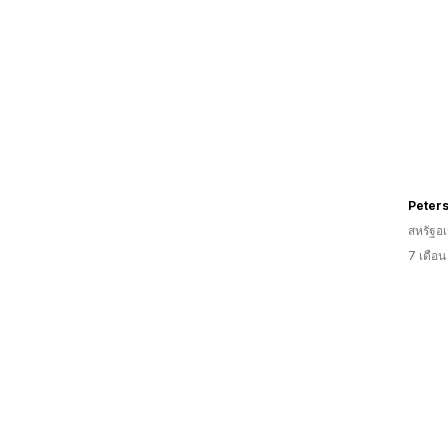
Peter
สหรัฐอเ
7 เดือ