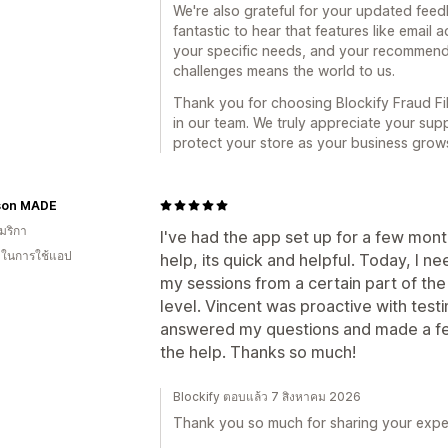
We're also grateful for your updated feedb
fantastic to hear that features like email
your specific needs, and your recommenda
challenges means the world to us.
Thank you for choosing Blockify Fraud Fil
in our team. We truly appreciate your sup
protect your store as your business grow
son MADE
มริกา
I've had the app set up for a few mont
น ในการใช้แอป
help, its quick and helpful. Today, I 
my sessions from a certain part of th
level. Vincent was proactive with testi
answered my questions and made a f
the help. Thanks so much!
Blockify ตอบแล้ว 7 สิงหาคม 2026
Thank you so much for sharing your expe