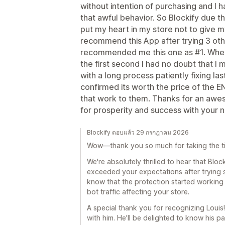
without intention of purchasing and I 
that awful behavior. So Blockify due th
put my heart in my store not to give my
recommend this App after trying 3 oth
recommended me this one as #1. When I
the first second I had no doubt that I
with a long process patiently fixing l
confirmed its worth the price of the 
that work to them. Thanks for an aw
for prosperity and success with your
Blockify ตอบแล้ว 29 กรกฎาคม 2026
Wow—thank you so much for taking the tim
We're absolutely thrilled to hear that Bloc
exceeded your expectations after trying se
know that the protection started working 
bot traffic affecting your store.
A special thank you for recognizing Louis!
with him. He'll be delighted to know his 