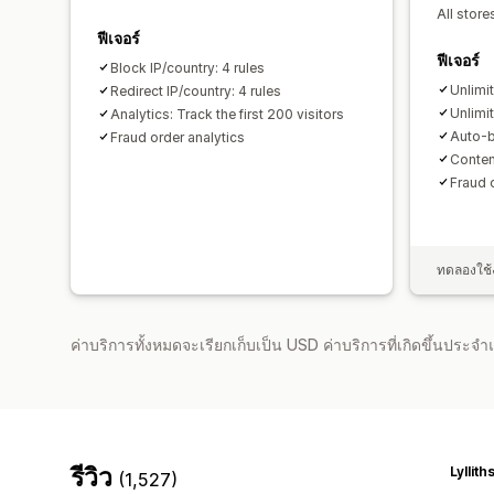
All store
ฟีเจอร์
ฟีเจอร์
Block IP/country: 4 rules
Unlimit
Redirect IP/country: 4 rules
Unlimit
Analytics: Track the first 200 visitors
Auto-b
Fraud order analytics
Conten
Fraud 
ทดลองใช้ง
ค่าบริการทั้งหมดจะเรียกเก็บเป็น USD ค่าบริการที่เกิดขึ้นประ
รีวิว
Lyllit
(1,527)