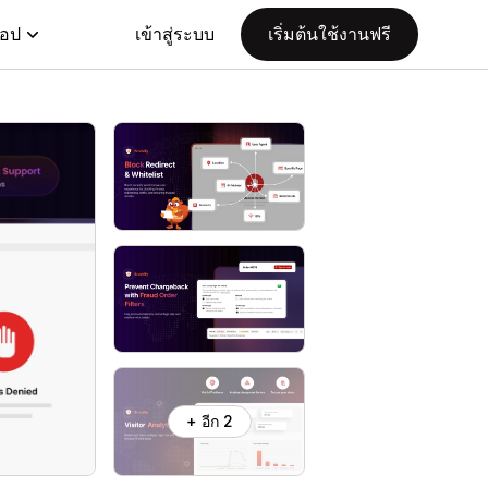
แอป
เข้าสู่ระบบ
เริ่มต้นใช้งานฟรี
+ อีก 2