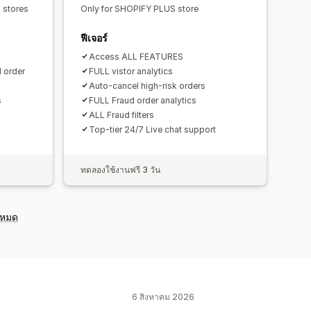
s stores
Only for SHOPIFY PLUS store
ฟีเจอร์
Access ALL FEATURES
d order
FULL vistor analytics
Auto-cancel high-risk orders
s
FULL Fraud order analytics
ALL Fraud filters
Top-tier 24/7 Live chat support
ทดลองใช้งานฟรี 3 วัน
งหมด
6 สิงหาคม 2026