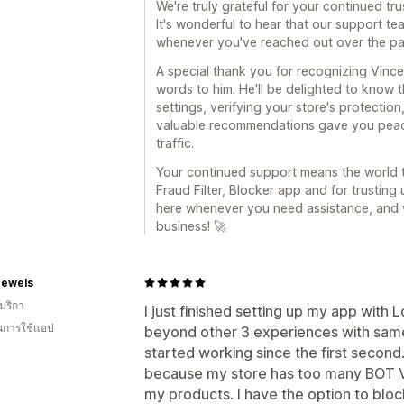
We're truly grateful for your continued tru
It's wonderful to hear that our support t
whenever you've reached out over the pa
A special thank you for recognizing Vince
words to him. He'll be delighted to know 
settings, verifying your store's protectio
valuable recommendations gave you peace
traffic.
Your continued support means the world t
Fraud Filter, Blocker app and for trusting
here whenever you need assistance, and 
business! 🚀
Jewels
มริกา
I just finished setting up my app with
ในการใช้แอป
beyond other 3 experiences with same 
started working since the first secon
because my store has too many BOT V
my products. I have the option to block