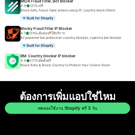
MIDA Fraud Filter, Bot Blocker
เต็ม 5 ดาว
4.9
(211)
•
ฟรี
ทั้งหมด 211 รีวิว
Block bots, fraud, fake orders using IP, country block filters
Built for Shopify
Blocky Fraud Filter IP Blocker
เต็ม 5 ดาว
4.7
(315)
•
มีแผนฟรีให้บริการ
ทั้งหมด 315 รีวิว
AI-powered bot protection country blocker, captcha bot blocker
Built for Shopify
BM: Country blocker IP blocker
เต็ม 5 ดาว
4.9
(177)
•
ติดตั้งฟรี
ทั้งหมด 177 รีวิว
Block Bots & Block Country to Protect Your Online Store
ต้องการเพิ่มแอปใช่ไหม
ทดลองใช้งาน Shopify ฟรี 3 วัน