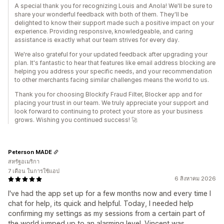
A special thank you for recognizing Louis and Anola! We'll be sure to
share your wonderful feedback with both of them. They'll be
delighted to know their support made such a positive impact on your
experience. Providing responsive, knowledgeable, and caring
assistance is exactly what our team strives for every day.
We're also grateful for your updated feedback after upgrading your
plan. It's fantastic to hear that features like email address blocking are
helping you address your specific needs, and your recommendation
to other merchants facing similar challenges means the world to us.
Thank you for choosing Blockify Fraud Filter, Blocker app and for
placing your trust in our team. We truly appreciate your support and
look forward to continuing to protect your store as your business
grows. Wishing you continued success! 🚀
Peterson MADE
สหรัฐอเมริกา
7 เดือน ในการใช้แอป
6 สิงหาคม 2026
I've had the app set up for a few months now and every time I
chat for help, its quick and helpful. Today, I needed help
confirming my settings as my sessions from a certain part of
the world jumped up to an alarming level. Vincent was