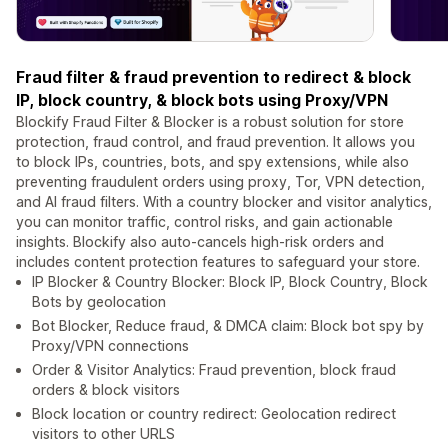
Fraud filter & fraud prevention to redirect & block
IP, block country, & block bots using Proxy/VPN
Blockify Fraud Filter & Blocker is a robust solution for store
protection, fraud control, and fraud prevention. It allows you
to block IPs, countries, bots, and spy extensions, while also
preventing fraudulent orders using proxy, Tor, VPN detection,
and AI fraud filters. With a country blocker and visitor analytics,
you can monitor traffic, control risks, and gain actionable
insights. Blockify also auto-cancels high-risk orders and
includes content protection features to safeguard your store.
IP Blocker & Country Blocker: Block IP, Block Country, Block
Bots by geolocation
Bot Blocker, Reduce fraud, & DMCA claim: Block bot spy by
Proxy/VPN connections
Order & Visitor Analytics: Fraud prevention, block fraud
orders & block visitors
Block location or country redirect: Geolocation redirect
visitors to other URLS