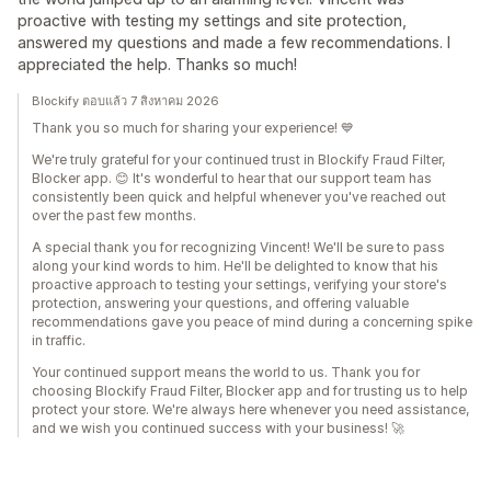
proactive with testing my settings and site protection,
answered my questions and made a few recommendations. I
appreciated the help. Thanks so much!
Blockify ตอบแล้ว 7 สิงหาคม 2026
Thank you so much for sharing your experience! 💙
We're truly grateful for your continued trust in Blockify Fraud Filter,
Blocker app. 😊 It's wonderful to hear that our support team has
consistently been quick and helpful whenever you've reached out
over the past few months.
A special thank you for recognizing Vincent! We'll be sure to pass
along your kind words to him. He'll be delighted to know that his
proactive approach to testing your settings, verifying your store's
protection, answering your questions, and offering valuable
recommendations gave you peace of mind during a concerning spike
in traffic.
Your continued support means the world to us. Thank you for
choosing Blockify Fraud Filter, Blocker app and for trusting us to help
protect your store. We're always here whenever you need assistance,
and we wish you continued success with your business! 🚀