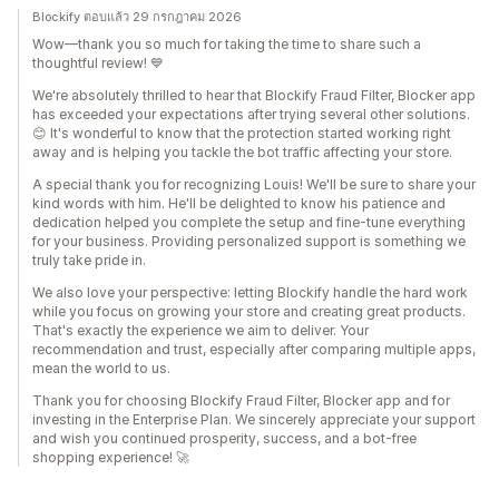
Blockify ตอบแล้ว 29 กรกฎาคม 2026
Wow—thank you so much for taking the time to share such a
thoughtful review! 💙
We're absolutely thrilled to hear that Blockify Fraud Filter, Blocker app
has exceeded your expectations after trying several other solutions.
😊 It's wonderful to know that the protection started working right
away and is helping you tackle the bot traffic affecting your store.
A special thank you for recognizing Louis! We'll be sure to share your
kind words with him. He'll be delighted to know his patience and
dedication helped you complete the setup and fine-tune everything
for your business. Providing personalized support is something we
truly take pride in.
We also love your perspective: letting Blockify handle the hard work
while you focus on growing your store and creating great products.
That's exactly the experience we aim to deliver. Your
recommendation and trust, especially after comparing multiple apps,
mean the world to us.
Thank you for choosing Blockify Fraud Filter, Blocker app and for
investing in the Enterprise Plan. We sincerely appreciate your support
and wish you continued prosperity, success, and a bot-free
shopping experience! 🚀